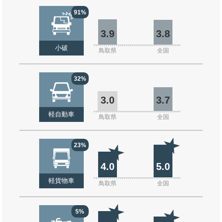
91%
3.9
3.8
小破
鳥取県
全国
32%
3.0
3.7
軽自動車
鳥取県
全国
23%
4.0
5.0
軽貨物車
鳥取県
全国
5%