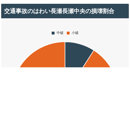
交通事故のはわい長瀬長瀬中央の損壊割合