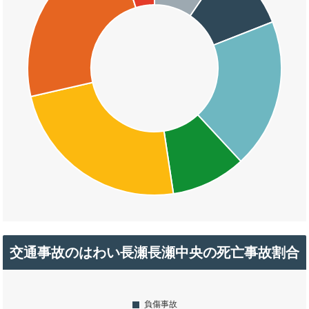
交通事故のはわい長瀬長瀬中央の死亡事故割合