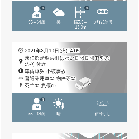
他
他
55～64歳
曇
幅5.5～
３灯式信号
13.0m
2021年8月10日(火)14:05
東伯郡湯梨浜町はわい長瀬長瀬中央の
のそ 付近
車両単独 小破事故
普通乗用車
物件等
(1)
(1)
死亡
負傷
(0)
(1)
他
55～64歳
晴
信号なし