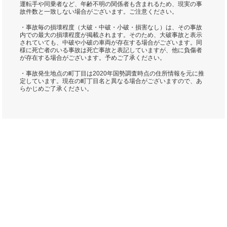
運転手や同乗者など、年齢不明の関係者も含まれるため、現実の事
故件数と一致しない場合がございます。ご注意ください。
・事故毎の損壊程度（大破・中破・小破・損害なし）は、その事故
内での最大の損壊程度が掲載されます。そのため、大破事故と表示
されていても、中破や小破の車両が存在する場合がございます。同
様に死亡者のいる事故は死亡事故と表記していますが、他に負傷者
が存在する場合がございます。予めご了承ください。
・事故発生地点の町丁目は2020年国勢調査時点の住所情報を元に推
定しています。現在の町丁目名と異なる場合がございますので、あ
らかじめご了承ください。