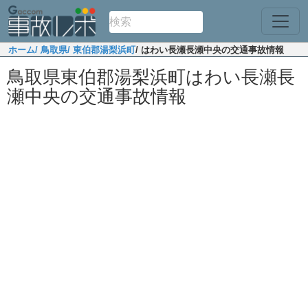
ホーム
/ 鳥取県
/ 東伯郡湯梨浜町
/ はわい長瀬長瀬中央の交通事故情報
鳥取県東伯郡湯梨浜町はわい長瀬長
瀬中央の交通事故情報