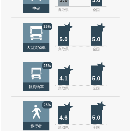
中破
鳥取県
全国
25%
5.0
5.0
大型貨物車
鳥取県
全国
25%
4.1
5.0
軽貨物車
鳥取県
全国
25%
4.6
5.0
歩行者
鳥取県
全国