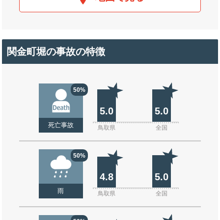
関金町堀の事故の特徴
50%
5.0
5.0
死亡事故
鳥取県
全国
50%
4.8
5.0
雨
鳥取県
全国