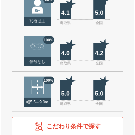
4.1
5.0
75歳以上
鳥取県
全国
100%
4.0
4.2
信号なし
鳥取県
全国
100%
5.0
5.0
幅5.5～9.0m
鳥取県
全国
こだわり条件で探す