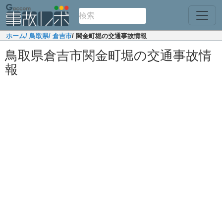
ホーム
/ 鳥取県
/ 倉吉市
/ 関金町堀の交通事故情報
鳥取県倉吉市関金町堀の交通事故情
報