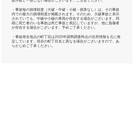
故件数と一致しない場合がございます。ご注意ください。
・事故毎の損壊程度（大破・中破・小破・損害なし）は、その事故
内での最大の損壊程度が掲載されます。そのため、大破事故と表示
されていても、中破や小破の車両が存在する場合がございます。同
様に死亡者のいる事故は死亡事故と表記していますが、他に負傷者
が存在する場合がございます。予めご了承ください。
・事故発生地点の町丁目は2020年国勢調査時点の住所情報を元に推
定しています。現在の町丁目名と異なる場合がございますので、あ
らかじめご了承ください。