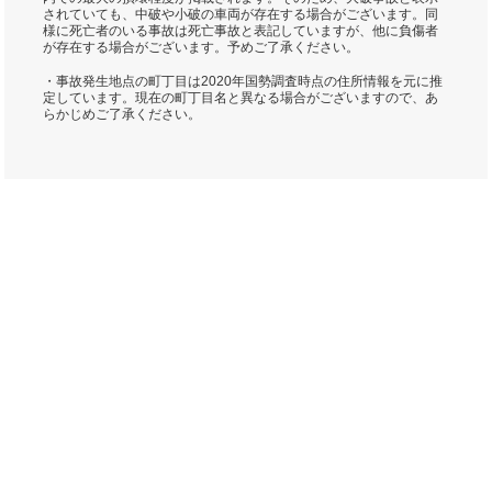
されていても、中破や小破の車両が存在する場合がございます。同
様に死亡者のいる事故は死亡事故と表記していますが、他に負傷者
が存在する場合がございます。予めご了承ください。
・事故発生地点の町丁目は2020年国勢調査時点の住所情報を元に推
定しています。現在の町丁目名と異なる場合がございますので、あ
らかじめご了承ください。