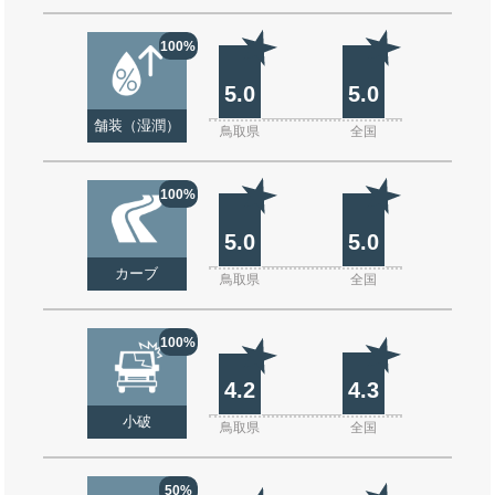
100%
5.0
5.0
舗装（湿潤）
鳥取県
全国
100%
5.0
5.0
カーブ
鳥取県
全国
100%
4.2
4.3
小破
鳥取県
全国
50%