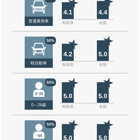
4.1
4.4
普通乗用車
鳥取県
全国
50%
4.2
5.0
軽自動車
鳥取県
全国
50%
5.0
5.0
0～24歳
鳥取県
全国
50%
5.0
5.0