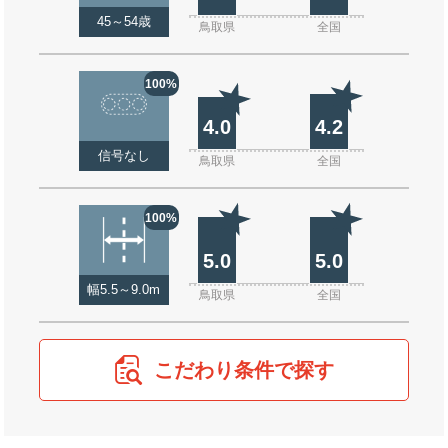
45～54歳
鳥取県
全国
100%
4.0
4.2
信号なし
鳥取県
全国
100%
5.0
5.0
幅5.5～9.0m
鳥取県
全国
こだわり条件で探す