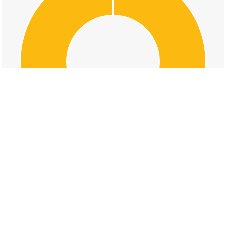
交通事故の関金町野添の道路形状割合