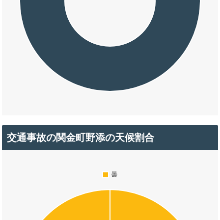
交通事故の関金町野添の天候割合