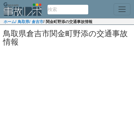
ホーム
/ 鳥取県
/ 倉吉市
/ 関金町野添の交通事故情報
鳥取県倉吉市関金町野添の交通事故
情報