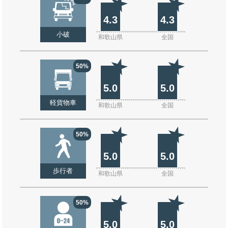
4.3
4.3
小破
和歌山県
全国
50%
5.0
5.0
軽貨物車
和歌山県
全国
50%
5.0
5.0
歩行者
和歌山県
全国
50%
5.0
5.0