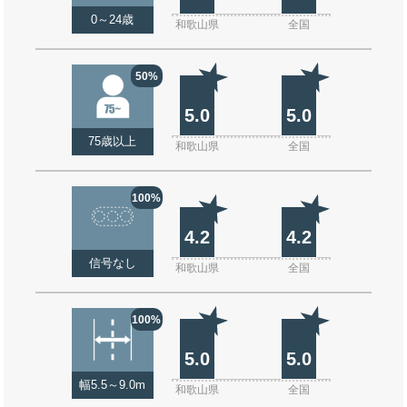
0～24歳
和歌山県
全国
50%
5.0
5.0
75歳以上
和歌山県
全国
100%
4.2
4.2
信号なし
和歌山県
全国
100%
5.0
5.0
幅5.5～9.0m
和歌山県
全国