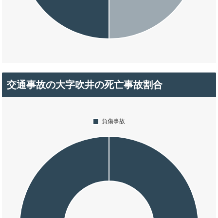
交通事故の大字吹井の死亡事故割合