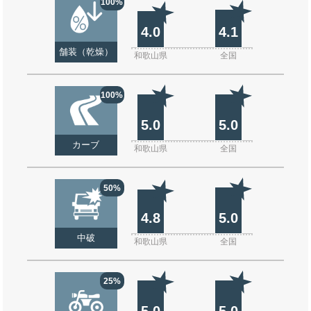
100%
4.0
4.1
舗装（乾燥）
和歌山県
全国
100%
5.0
5.0
カーブ
和歌山県
全国
50%
4.8
5.0
中破
和歌山県
全国
25%
5.0
5.0