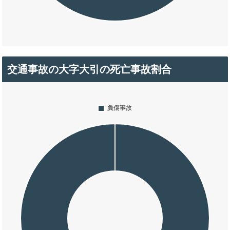
交通事故の大字大引の死亡事故割合