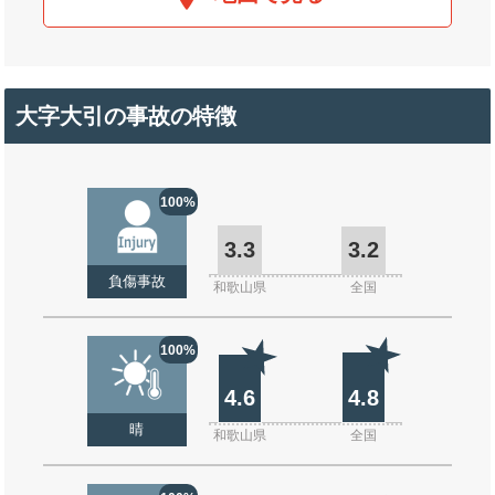
大字大引の事故の特徴
100%
3.3
3.2
負傷事故
和歌山県
全国
100%
4.6
4.8
晴
和歌山県
全国