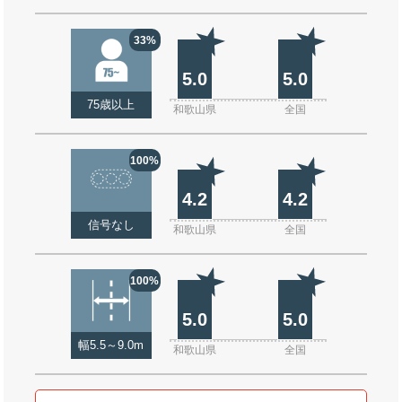
33%
5.0
5.0
75歳以上
和歌山県
全国
100%
4.2
4.2
信号なし
和歌山県
全国
100%
5.0
5.0
幅5.5～9.0m
和歌山県
全国