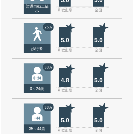
普通自動二輪
和歌山県
全国
小
25%
5.0
5.0
歩行者
和歌山県
全国
33%
4.8
5.0
0～24歳
和歌山県
全国
33%
5.0
5.0
35～44歳
和歌山県
全国