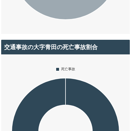
交通事故の大字青田の死亡事故割合