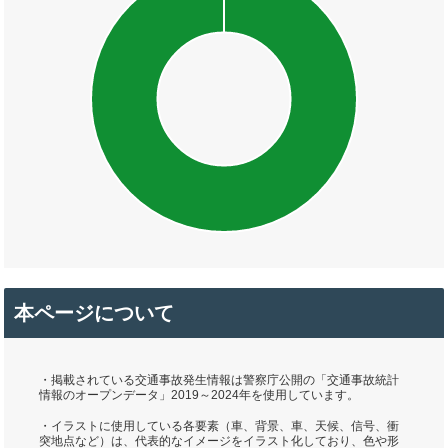
本ページについて
・掲載されている交通事故発生情報は警察庁公開の「交通事故統計
情報のオープンデータ」2019～2024年を使用しています。
・イラストに使用している各要素（車、背景、車、天候、信号、衝
突地点など）は、代表的なイメージをイラスト化しており、色や形