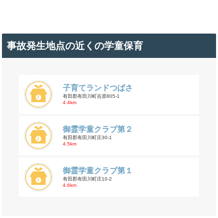
事故発生地点の近くの学童保育
子育てランドつばさ
有田郡有田川町吉原805-1
4.4km
御霊学童クラブ第２
有田郡有田川町庄30-1
4.5km
御霊学童クラブ第１
有田郡有田川町庄10-2
4.6km