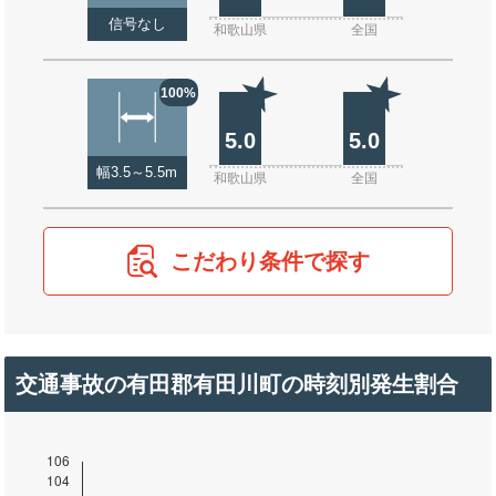
信号なし
和歌山県
全国
100%
5.0
5.0
幅3.5～5.5m
和歌山県
全国
こだわり条件で探す
交通事故の有田郡有田川町の時刻別発生割合