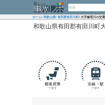
ホーム
/ 和歌山県
/ 有田郡有田川町
/ 大字修理川の交
和歌山県有田郡有田川町
都道府県
沿線・駅
で探す
で探す