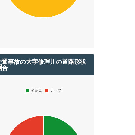
交通事故の大字修理川の道路形状
割合