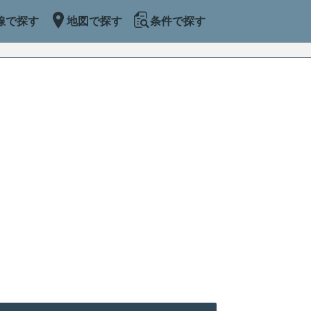
線で探す
地図で探す
条件で探す