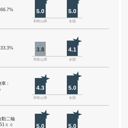
 66.7%
5.0
5.0
和歌山県
全国
 33.3%
3.8
4.1
和歌山県
全国
車 :
4.3
5.0
%
和歌山県
全国
自動二輪
51ｃｃ
5.0
5.0