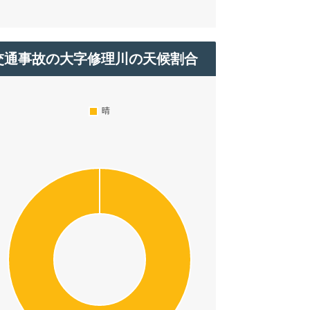
交通事故の大字修理川の天候割合