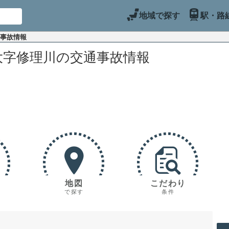
地域で探す
駅・路
通事故情報
大字修理川の交通事故情報
地図
こだわり
で探す
条件