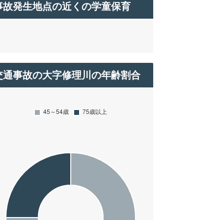
事故発生地点の近くの学童保育
交通事故の大字修理川の年齢割合