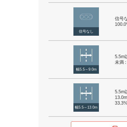
信号な
100.
信号なし
5.5m
未満 :
幅5.5～9.0m
5.5
13.0
33.3
幅5.5～13.0m