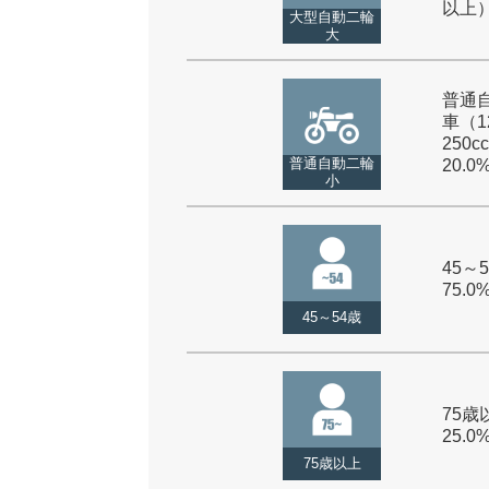
以上） 
大型自動二輪
大
普通
車（1
250cc
普通自動二輪
20.0
小
45～5
75.0
45～54歳
75歳以
25.0
75歳以上