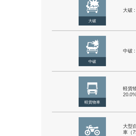
大破 :
大破
中破 :
中破
軽貨物
20.0
軽貨物車
大型
車（7