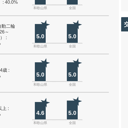
: 40.0%
和歌山県
全国
自動二輪
26～
5.0
5.0
） :
%
和歌山県
全国
4歳 :
5.0
5.0
%
和歌山県
全国
上 :
4.6
5.0
%
和歌山県
全国