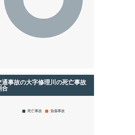
交通事故の大字修理川の死亡事故
割合