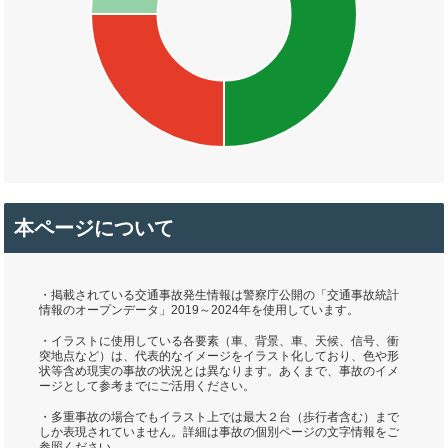
本ページについて
・掲載されている交通事故発生情報は警察庁公開の「交通事故統計
情報のオープンデータ」2019～2024年を使用しています。
・イラストに使用している各要素（車、背景、車、天候、信号、衝
突地点など）は、代表的なイメージをイラスト化しており、色や形
状等含め現実の事故の状況とは異なります。あくまで、事故のイメ
ージとして参考までにご活用ください。
・多重事故の場合でもイラスト上では最大２台（歩行者含む）まで
しか表現されていません。詳細は事故の個別ページの文字情報をご
参照ください。