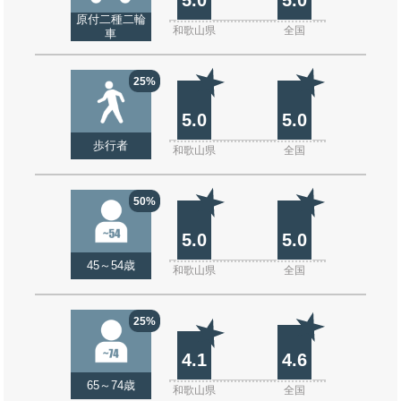
原付二種二輪
和歌山県
全国
車
25%
5.0
5.0
歩行者
和歌山県
全国
50%
5.0
5.0
45～54歳
和歌山県
全国
25%
4.1
4.6
65～74歳
和歌山県
全国