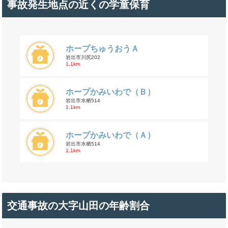
事故発生地点の近くの学童保育
ホープちゅうおうＡ
岩出市川尻202
1.1km
ホープかみいわで（Ｂ）
岩出市水栖514
1.1km
ホープかみいわで（Ａ）
岩出市水栖514
1.1km
交通事故の大字山田の年齢割合