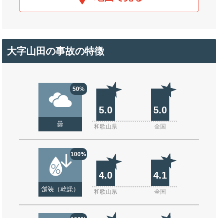
大字山田の事故の特徴
50%
5.0
5.0
曇
和歌山県
全国
100%
4.0
4.1
舗装（乾燥）
和歌山県
全国