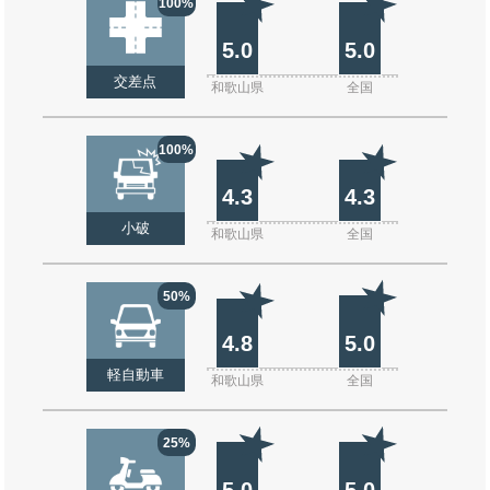
100%
5.0
5.0
交差点
和歌山県
全国
100%
4.3
4.3
小破
和歌山県
全国
50%
4.8
5.0
軽自動車
和歌山県
全国
25%
5.0
5.0