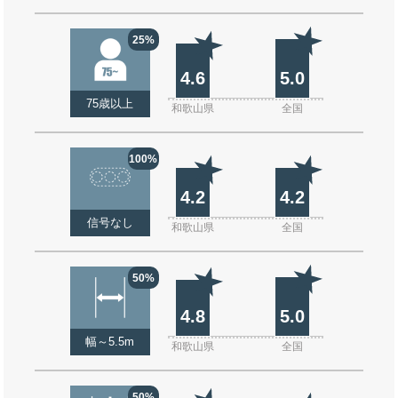
25%
4.6
5.0
75歳以上
和歌山県
全国
100%
4.2
4.2
信号なし
和歌山県
全国
50%
4.8
5.0
幅～5.5m
和歌山県
全国
50%