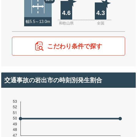
4.6
4.3
幅5.5～13.0m
和歌山県
全国
こだわり条件で探す
交通事故の岩出市の時刻別発生割合