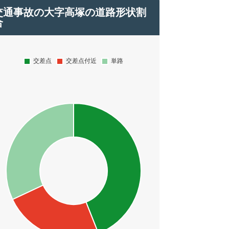
交通事故の大字高塚の道路形状割
合