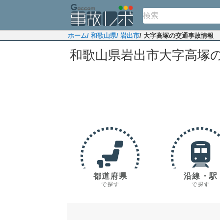
ホーム
/ 和歌山県
/ 岩出市
/ 大字高塚の交通事故情報
和歌山県岩出市大字高塚
都道府県
沿線・駅
で探す
で探す