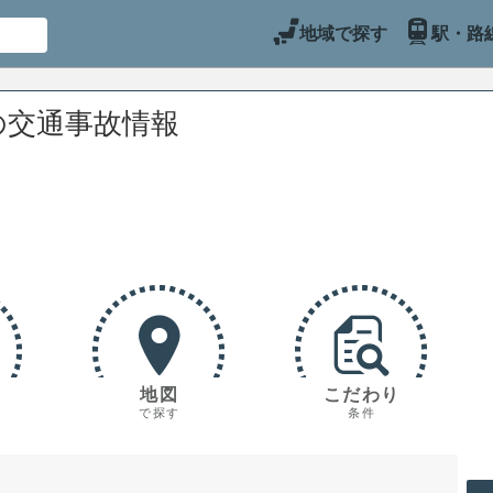
地域で探す
駅・路
の交通事故情報
地図
こだわり
で探す
条件