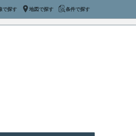
線で探す
地図で探す
条件で探す