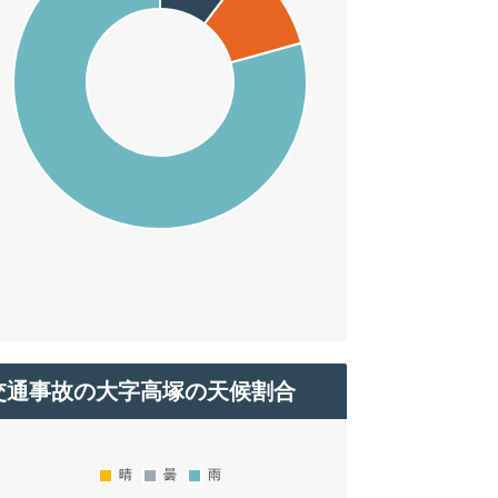
交通事故の大字高塚の天候割合