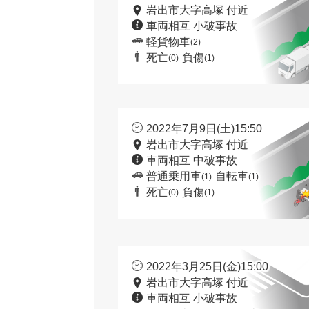
岩出市大字高塚 付近
車両相互 小破事故
軽貨物車
(2)
死亡
負傷
(0)
(1)
2022年7月9日(土)15:50
岩出市大字高塚 付近
車両相互 中破事故
普通乗用車
自転車
(1)
(1)
死亡
負傷
(0)
(1)
2022年3月25日(金)15:00
岩出市大字高塚 付近
車両相互 小破事故