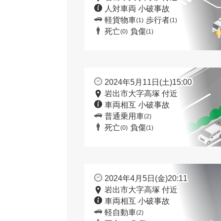
人対車両 小破事故
軽貨物車
歩行者
(1)
(1)
死亡
負傷
(0)
(1)
2024年5月11日(土)15:00
岩出市大字高塚 付近
車両相互 小破事故
普通乗用車
(2)
死亡
負傷
(0)
(1)
2024年4月5日(金)20:11
岩出市大字高塚 付近
車両相互 小破事故
軽自動車
(2)