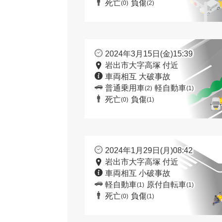
死亡
負傷
(0)
(2)
2024年3月15日(金)15:39
岩出市大字高塚 付近
車両相互 大破事故
普通乗用車
軽自動車
(2)
(1)
死亡
負傷
(0)
(1)
2024年1月29日(月)08:42
岩出市大字高塚 付近
車両相互 小破事故
軽自動車
原付自転車
(1)
(1)
死亡
負傷
(0)
(1)