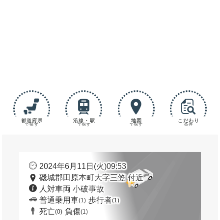
都道府県
沿線・駅
地図
こだわり
で探す
で探す
で探す
条件
2024年6月11日(火)09:53
磯城郡田原本町大字三笠 付近
人対車両 小破事故
普通乗用車
歩行者
(1)
(1)
死亡
負傷
(0)
(1)