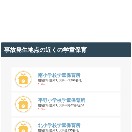
事故発生地点の近くの学童保育
南小学校学童保育所
磯城郡田原本町大字千代306番地
1.2km
平野小学校学童保育所
磯城郡田原本町大字平野62番地の3
1.3km
北小学校学童保育所
磯城郡田原本町大字鍵155番地