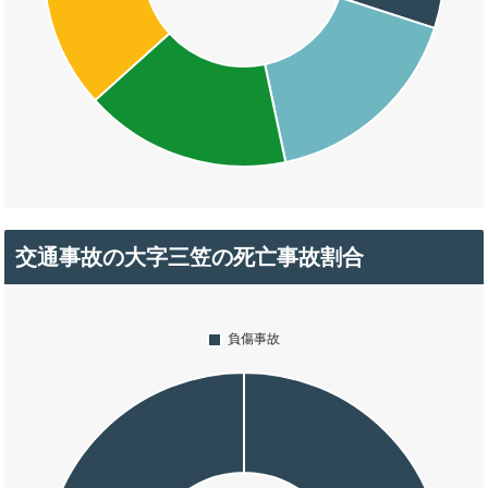
交通事故の大字三笠の死亡事故割合