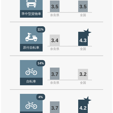
3.5
3.5
準中型貨物車
奈良県
全国
11%
3.4
4.3
原付自転車
奈良県
全国
14%
3.7
3.2
自転車
奈良県
全国
4%
3.7
4.2