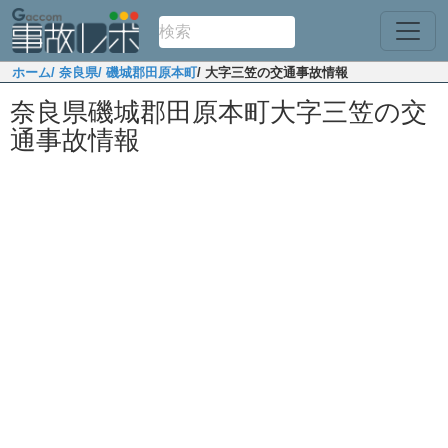
ホーム
/ 奈良県
/ 磯城郡田原本町
/ 大字三笠の交通事故情報
奈良県磯城郡田原本町大字三笠の交
通事故情報