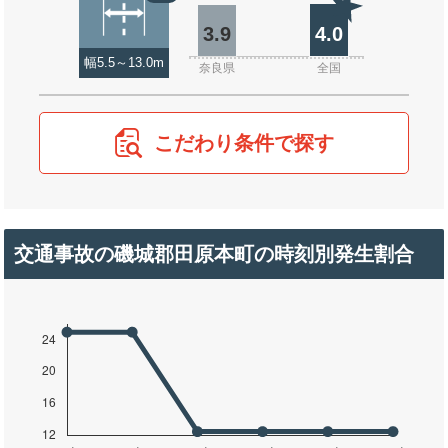
3.9
4.0
幅5.5～13.0m
奈良県
全国
こだわり条件で探す
交通事故の磯城郡田原本町の時刻別発生割合