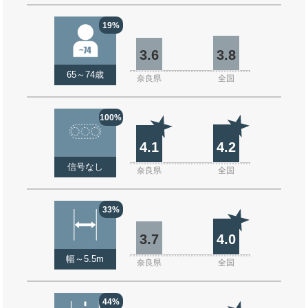
19%
3.6
3.8
65～74歳
奈良県
全国
100%
4.1
4.2
信号なし
奈良県
全国
33%
3.7
4.0
幅～5.5m
奈良県
全国
44%