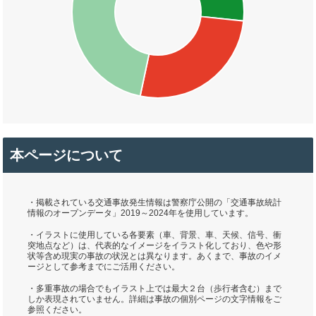
本ページについて
・掲載されている交通事故発生情報は警察庁公開の「交通事故統計
情報のオープンデータ」2019～2024年を使用しています。
・イラストに使用している各要素（車、背景、車、天候、信号、衝
突地点など）は、代表的なイメージをイラスト化しており、色や形
状等含め現実の事故の状況とは異なります。あくまで、事故のイメ
ージとして参考までにご活用ください。
・多重事故の場合でもイラスト上では最大２台（歩行者含む）まで
しか表現されていません。詳細は事故の個別ページの文字情報をご
参照ください。