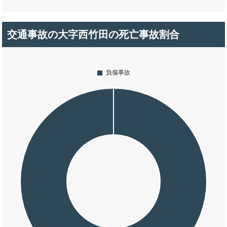
交通事故の大字西竹田の死亡事故割合