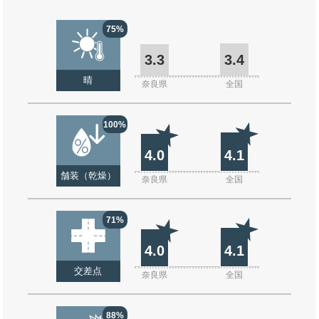
75%
3.3
3.4
晴
奈良県
全国
100%
4.0
4.1
舗装（乾燥）
奈良県
全国
71%
4.0
4.1
交差点
奈良県
全国
88%