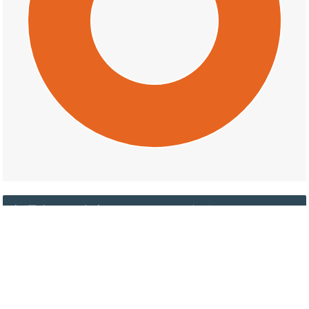
交通事故の大字西竹田の天候割合