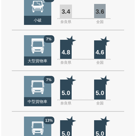
3.4
3.6
小破
奈良県
全国
7%
4.8
4.6
大型貨物車
奈良県
全国
7%
5.0
5.0
中型貨物車
奈良県
全国
13%
5.0
5.0