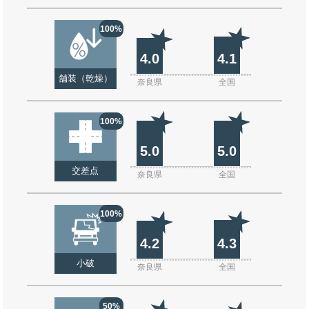
100%
4.0
4.1
舗装（乾燥）
奈良県
全国
100%
5.0
5.0
交差点
奈良県
全国
100%
4.2
4.3
小破
奈良県
全国
50%