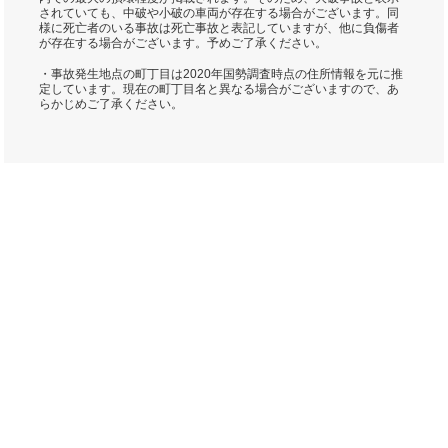
されていても、中破や小破の車両が存在する場合がございます。同
様に死亡者のいる事故は死亡事故と表記していますが、他に負傷者
が存在する場合がございます。予めご了承ください。
・事故発生地点の町丁目は2020年国勢調査時点の住所情報を元に推
定しています。現在の町丁目名と異なる場合がございますので、あ
らかじめご了承ください。