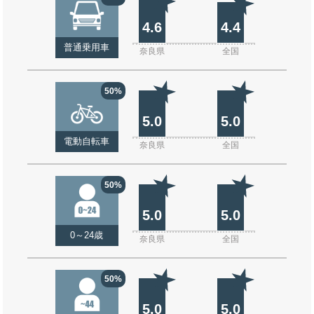
4.6
4.4
普通乗用車
奈良県
全国
50%
5.0
5.0
電動自転車
奈良県
全国
50%
5.0
5.0
0～24歳
奈良県
全国
50%
5.0
5.0