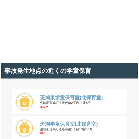
事故発生地点の近くの学童保育
斑鳩東学童保育室(北保育室)
生駒郡斑鳩町法隆寺南2丁目11番5号
387m
斑鳩学童保育室(北保育室)
生駒郡斑鳩町法隆寺南1丁目13番46号
893m