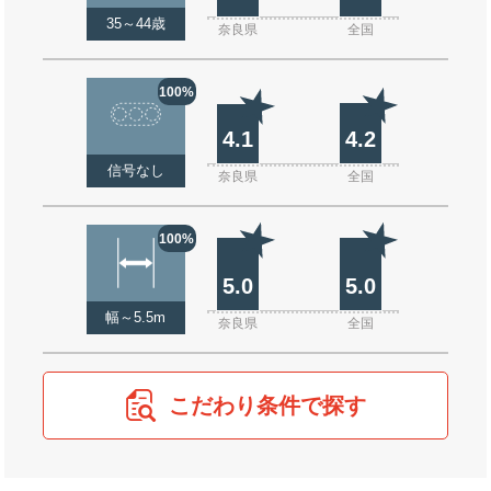
35～44歳
奈良県
全国
100%
4.1
4.2
信号なし
奈良県
全国
100%
5.0
5.0
幅～5.5m
奈良県
全国
こだわり条件で探す