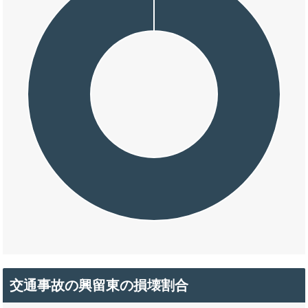
交通事故の興留東の損壊割合