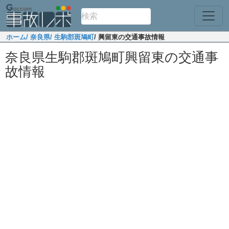
ホーム
/ 奈良県
/ 生駒郡斑鳩町
/ 興留東の交通事故情報
奈良県生駒郡斑鳩町興留東の交通事
故情報