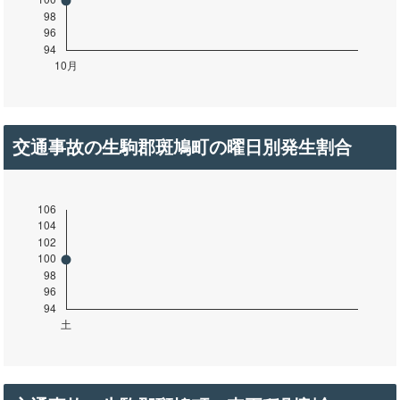
交通事故の生駒郡斑鳩町の曜日別発生割合