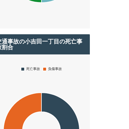
交通事故の小吉田一丁目の死亡事
故割合