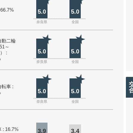
 66.7%
5.0
5.0
奈良県
全国
自動二輪
51～
5.0
5.0
） :
%
奈良県
全国
転車 :
5.0
5.0
%
奈良県
全国
: 16.7%
3.9
3.4