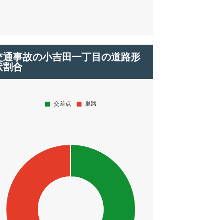
交通事故の小吉田一丁目の道路形
状割合