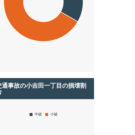
交通事故の小吉田一丁目の損壊割
合