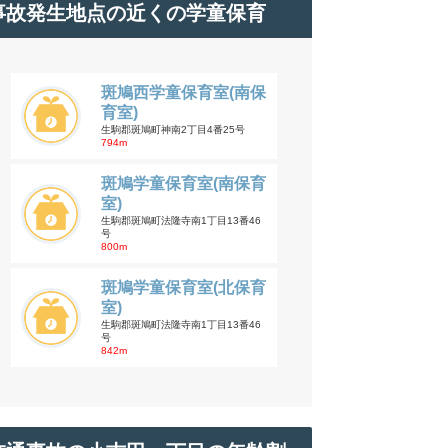
事故発生地点の近くの学童保育
斑鳩西学童保育室(南保
育室)
生駒郡斑鳩町神南2丁目4番25号
794m
斑鳩学童保育室(南保育
室)
生駒郡斑鳩町法隆寺南1丁目13番46
号
800m
斑鳩学童保育室(北保育
室)
生駒郡斑鳩町法隆寺南1丁目13番46
号
842m