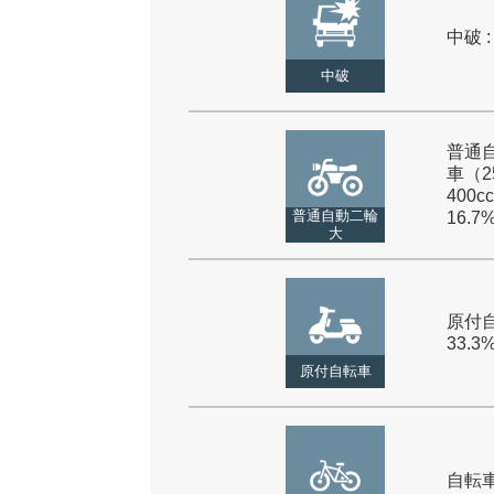
中破 :
中破
普通
車（2
400cc
普通自動二輪
16.7
大
原付自
33.3
原付自転車
自転車 