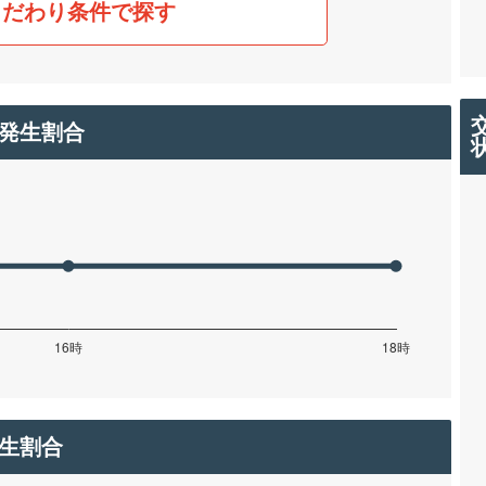
こだわり条件で探す
発生割合
生割合