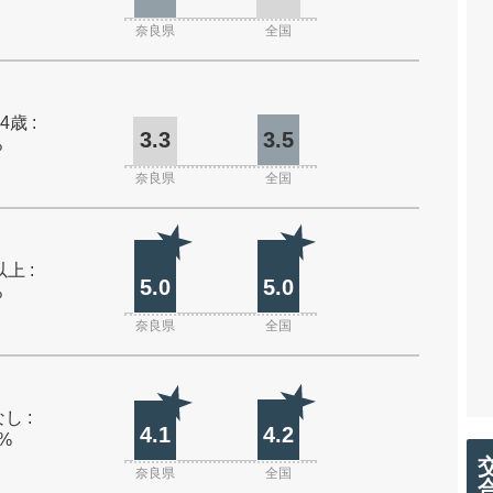
奈良県
全国
4歳 :
3.3
3.5
%
奈良県
全国
上 :
5.0
5.0
%
奈良県
全国
し :
4.1
4.2
0%
奈良県
全国