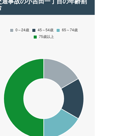
交通事故の小吉田一丁目の年齢割
合