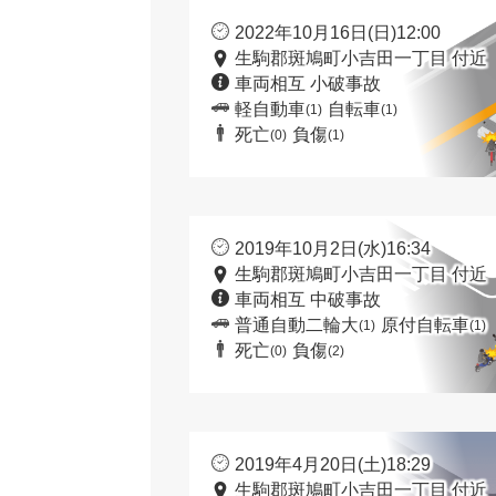
2022年10月16日(日)12:00
生駒郡斑鳩町小吉田一丁目 付近
車両相互 小破事故
軽自動車
自転車
(1)
(1)
死亡
負傷
(0)
(1)
2019年10月2日(水)16:34
生駒郡斑鳩町小吉田一丁目 付近
車両相互 中破事故
普通自動二輪大
原付自転車
(1)
(1)
死亡
負傷
(0)
(2)
2019年4月20日(土)18:29
生駒郡斑鳩町小吉田一丁目 付近