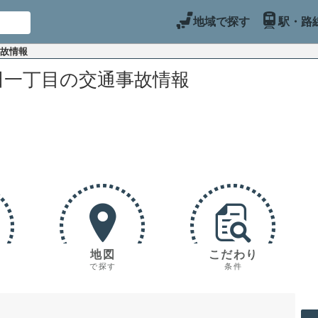
地域で探す
駅・路
事故情報
田一丁目の交通事故情報
地図
こだわり
で探す
条件