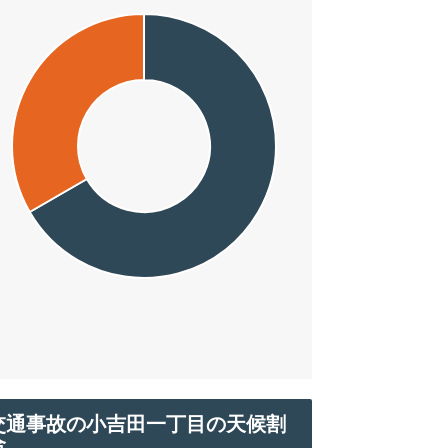
交通事故の小吉田一丁目の天候割
合