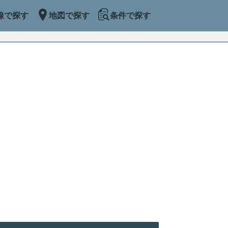
線で探す
地図で探す
条件で探す