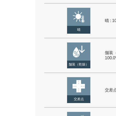
晴 : 1
晴
舗装（
100.
舗装（乾燥）
交差点 
交差点