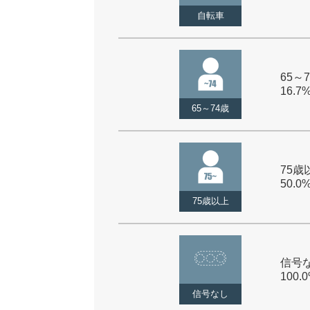
自転車
65～7
16.7
65～74歳
75歳以
50.0
75歳以上
信号な
100.
信号なし