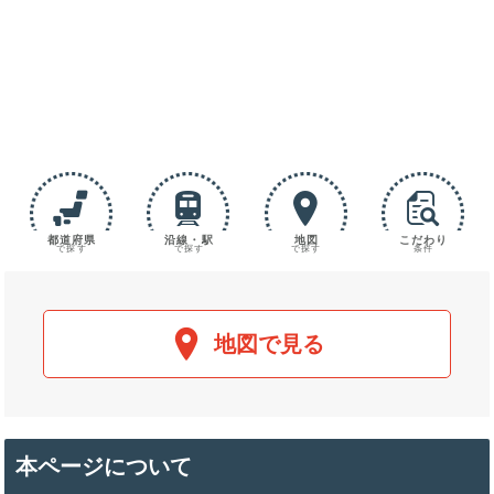
都道府県
沿線・駅
地図
こだわり
で探す
で探す
で探す
条件
地図で見る
本ページについて