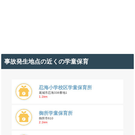
事故発生地点の近くの学童保育
忍海小学校区学童保育所
葛城市忍海338番地1
1.1km
御所学童保育所
御所市610
2.1km