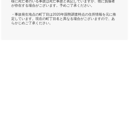
様に死亡者のいる事故は死亡事故と表記していますが、他に負傷者
が存在する場合がございます。予めご了承ください。
・事故発生地点の町丁目は2020年国勢調査時点の住所情報を元に推
定しています。現在の町丁目名と異なる場合がございますので、あ
らかじめご了承ください。