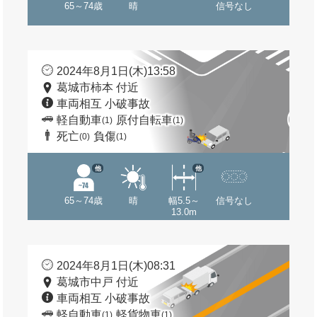
65～74歳
晴
信号なし
2024年8月1日(木)13:58
葛城市柿本 付近
車両相互 小破事故
軽自動車
原付自転車
(1)
(1)
死亡
負傷
(0)
(1)
他
他
65～74歳
晴
幅5.5～
信号なし
13.0m
2024年8月1日(木)08:31
葛城市中戸 付近
車両相互 小破事故
軽自動車
軽貨物車
(1)
(1)