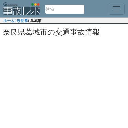
ホーム
/ 奈良県
/ 葛城市
奈良県葛城市の交通事故情報