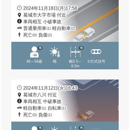
2024年11月18日(月)17:58
葛城市大字市場 付近
車両相互 小破事故
普通乗用車
軽自動車
(1)
(2)
死亡
負傷
(0)
(2)
他
他
45～54歳
晴
幅5.5～
３灯式信号
9.0m
2024年11月12日(火)16:43
葛城市八川 付近
車両相互 中破事故
軽自動車
自転車
(1)
(1)
死亡
負傷
(0)
(1)
他
他