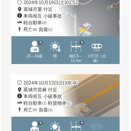
2024年10月19日(土)01:52
葛城市薑 付近
車両相互 小破事故
軽自動車
(2)
死亡
負傷
(0)
(1)
他
他
25～34歳
晴
幅5.5～
３灯式（点
13.0m
滅）
2024年10月13日(日)06:40
葛城市當麻 付近
車両相互 小破事故
軽自動車
軽貨物車
(1)
(1)
死亡
負傷
(0)
(1)
他
他