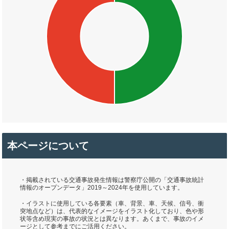
本ページについて
・掲載されている交通事故発生情報は警察庁公開の「交通事故統計
情報のオープンデータ」2019～2024年を使用しています。
・イラストに使用している各要素（車、背景、車、天候、信号、衝
突地点など）は、代表的なイメージをイラスト化しており、色や形
状等含め現実の事故の状況とは異なります。あくまで、事故のイメ
ージとして参考までにご活用ください。