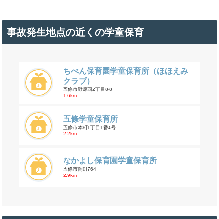
事故発生地点の近くの学童保育
ちべん保育園学童保育所（ほほえみ
クラブ）
五條市野原西2丁目8-8
1.6km
五條学童保育所
五條市本町1丁目1番4号
2.2km
なかよし保育園学童保育所
五條市岡町764
2.9km