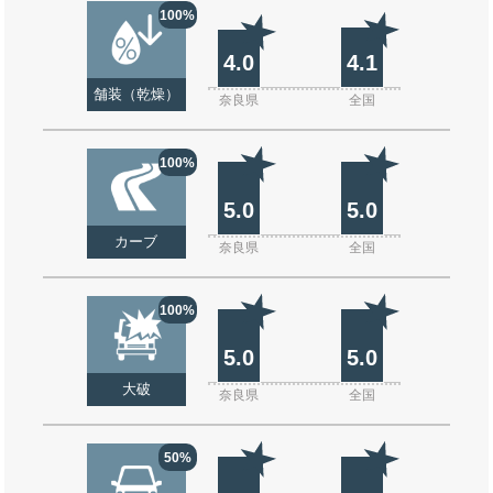
100%
4.0
4.1
舗装（乾燥）
奈良県
全国
100%
5.0
5.0
カーブ
奈良県
全国
100%
5.0
5.0
大破
奈良県
全国
50%