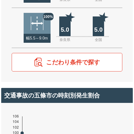
100%
5.0
5.0
幅5.5～9.0m
奈良県
全国
こだわり条件で探す
交通事故の五條市の時刻別発生割合