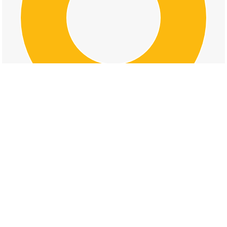
交通事故の犬飼町の道路形状割合