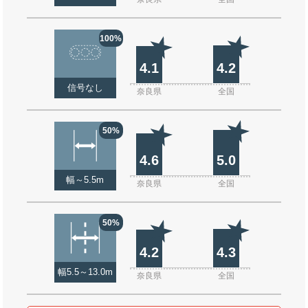
100%
4.1
4.2
信号なし
奈良県
全国
50%
4.6
5.0
幅～5.5m
奈良県
全国
50%
4.2
4.3
幅5.5～13.0m
奈良県
全国