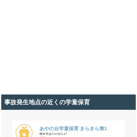
事故発生地点の近くの学童保育
あやの台学童保育 きらきら第1
橋本市あやの台2-17