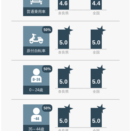
4.6
4.4
普通乗用車
奈良県
全国
50%
5.0
5.0
原付自転車
奈良県
全国
50%
5.0
5.0
0～24歳
奈良県
全国
50%
5.0
5.0
35～44歳
奈良県
全国