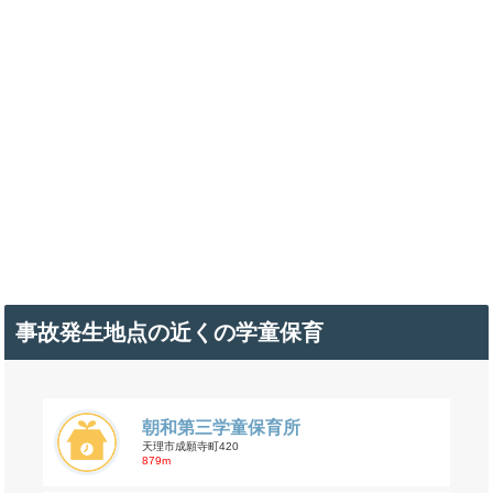
事故発生地点の近くの学童保育
朝和第三学童保育所
天理市成願寺町420
879m