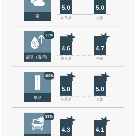
5.0
5.0
曇
奈良県
全国
33%
4.6
4.7
舗装（湿潤）
奈良県
全国
100%
5.0
5.0
単路
奈良県
全国
33%
4.3
4.1