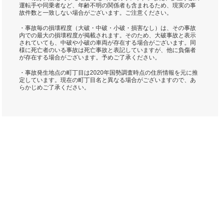
運転手や同乗者など、年齢不明の関係者も含まれるため、現実の事
故件数と一致しない場合がございます。ご注意ください。
・事故毎の損壊程度（大破・中破・小破・損害なし）は、その事故
内での最大の損壊程度が掲載されます。そのため、大破事故と表示
されていても、中破や小破の車両が存在する場合がございます。同
様に死亡者のいる事故は死亡事故と表記していますが、他に負傷者
が存在する場合がございます。予めご了承ください。
・事故発生地点の町丁目は2020年国勢調査時点の住所情報を元に推
定しています。現在の町丁目名と異なる場合がございますので、あ
らかじめご了承ください。