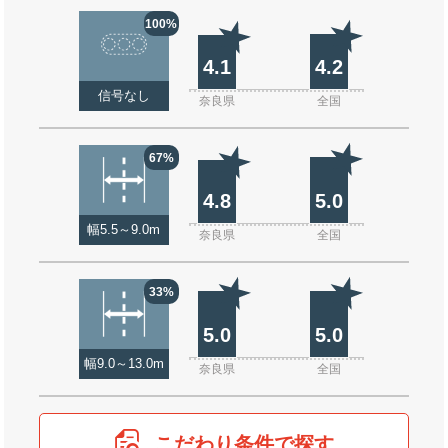
100%
4.1
4.2
信号なし
奈良県
全国
67%
4.8
5.0
幅5.5～9.0m
奈良県
全国
33%
5.0
5.0
幅9.0～13.0m
奈良県
全国
こだわり条件で探す