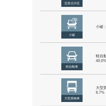
交差点付近
小破 :
小破
軽自動
40.0
軽自動車
大型貨
6.7%
大型貨物車