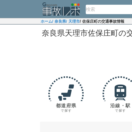
ホーム
/ 奈良県
/ 天理市
/ 佐保庄町の交通事故情報
奈良県天理市佐保庄町の
都道府県
沿線・駅
で探す
で探す