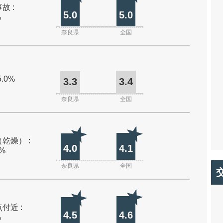
故 :
5.0
5.0
%
奈良県
全国
5.0%
3.3
3.4
奈良県
全国
乾燥） :
4.0
4.1
0%
奈良県
全国
付近 :
4.5
4.6
%