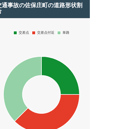
交通事故の佐保庄町の道路形状割
合