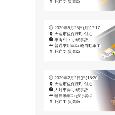
死亡
負傷
(0)
(2)
2020年5月25日(月)17:17
天理市佐保庄町 付近
車両相互 小破事故
普通乗用車
軽自動車
(1)
(1)
死亡
負傷
(0)
(2)
2020年2月2日(日)18:20
天理市佐保庄町 付近
人対車両 小破事故
軽自動車
歩行者
(1)
(1)
死亡
負傷
(1)
(0)