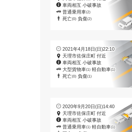
車両相互 小破事故
普通乗用車
(2)
死亡
負傷
(0)
(2)
2021年4月18日(日)22:10
天理市佐保庄町 付近
車両相互 小破事故
大型貨物車
軽自動車
(1)
(1)
死亡
負傷
(0)
(1)
2020年9月20日(日)14:40
天理市佐保庄町 付近
車両相互 小破事故
普通乗用車
軽自動車
(1)
(1)