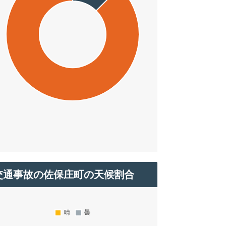
交通事故の佐保庄町の天候割合