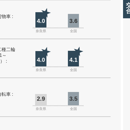
物車 :
4.0
3.6
奈良県
全国
二種二輪
1～
4.0
4.1
） :
奈良県
全国
転車 :
2.9
3.5
奈良県
全国