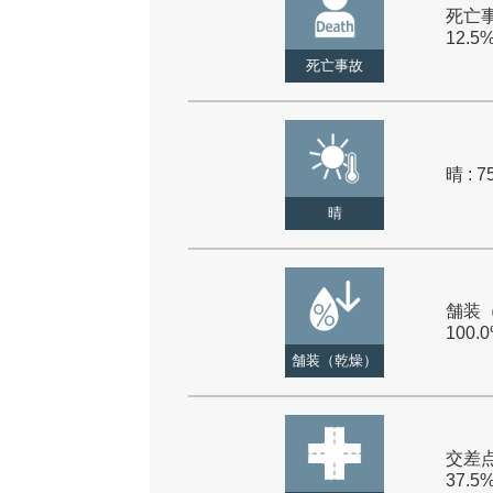
死亡事
12.5
死亡事故
晴 : 7
晴
舗装（
100.
舗装（乾燥）
交差点
37.5