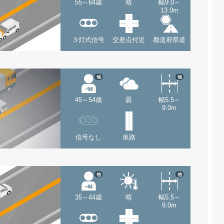
55～64歳
晴
幅9.0～
13.0m
３灯式信号
交差点付近
都道府県道
他
他
45～54歳
曇
幅5.5～
9.0m
信号なし
単路
他
他
35～44歳
晴
幅5.5～
9.0m