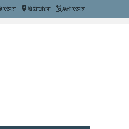
線で探す
地図で探す
条件で探す