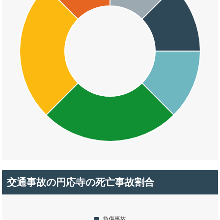
交通事故の円応寺の死亡事故割合