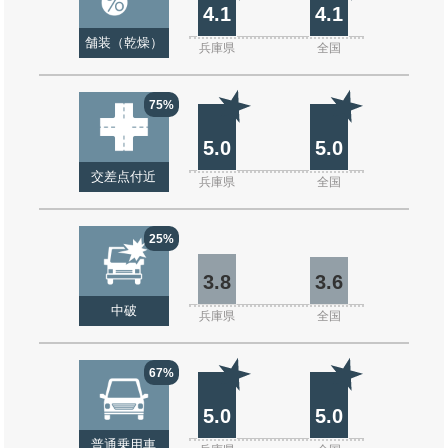
4.1
4.1
舗装（乾燥）
兵庫県
全国
75%
5.0
5.0
交差点付近
兵庫県
全国
25%
3.8
3.6
中破
兵庫県
全国
67%
5.0
5.0
普通乗用車