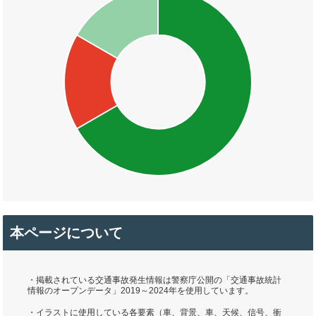
本ページについて
・掲載されている交通事故発生情報は警察庁公開の「交通事故統計
情報のオープンデータ」2019～2024年を使用しています。
・イラストに使用している各要素（車、背景、車、天候、信号、衝