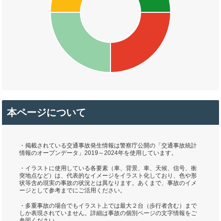
本ページについて
・掲載されている交通事故発生情報は警察庁公開の「交通事故統計
情報のオープンデータ」2019～2024年を使用しています。
・イラストに使用している各要素（車、背景、車、天候、信号、衝
突地点など）は、代表的なイメージをイラスト化しており、色や形
状等含め現実の事故の状況とは異なります。あくまで、事故のイメ
ージとして参考までにご活用ください。
・多重事故の場合でもイラスト上では最大２台（歩行者含む）まで
しか表現されていません。詳細は事故の個別ページの文字情報をご
参照ください。