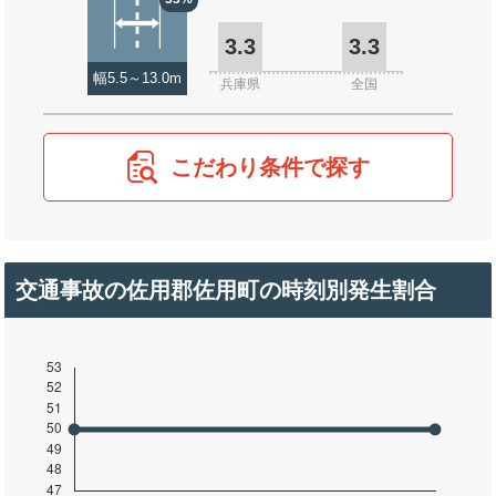
3.3
3.3
幅5.5～13.0m
兵庫県
全国
こだわり条件で探す
交通事故の佐用郡佐用町の時刻別発生割合