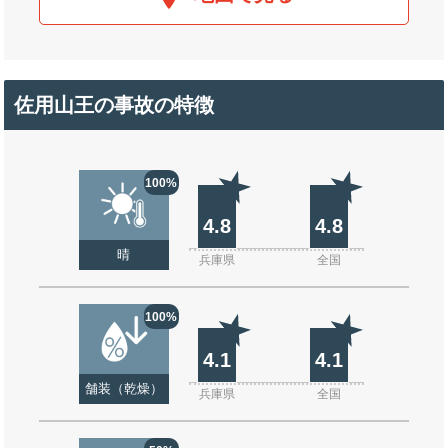
佐用山王の事故の特徴
100%
4.8
4.8
晴
兵庫県
全国
100%
4.1
4.1
舗装（乾燥）
兵庫県
全国