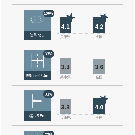
100%
4.1
4.2
信号なし
兵庫県
全国
33%
3.8
3.6
幅5.5～9.0m
兵庫県
全国
33%
3.8
4.0
幅～5.5m
兵庫県
全国
33%