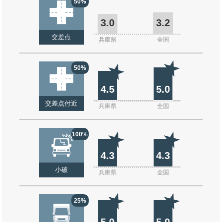
50%
3.0
3.2
交差点
兵庫県
全国
50%
4.5
5.0
交差点付近
兵庫県
全国
100%
4.3
4.3
小破
兵庫県
全国
25%
5.0
5.0