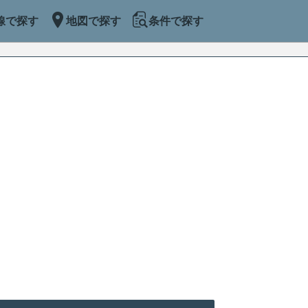
線で探す
地図で探す
条件で探す