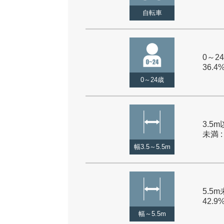
自転車
0～24
36.4
0～24歳
3.5m
未満 :
幅3.5～5.5m
5.5m
42.9
幅～5.5m