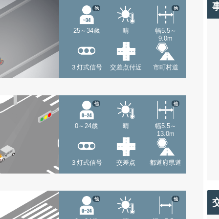
他
他
25～34歳
晴
幅5.5～
9.0m
３灯式信号
交差点付近
市町村道
他
他
0～24歳
晴
幅5.5～
13.0m
３灯式信号
交差点
都道府県道
他
他