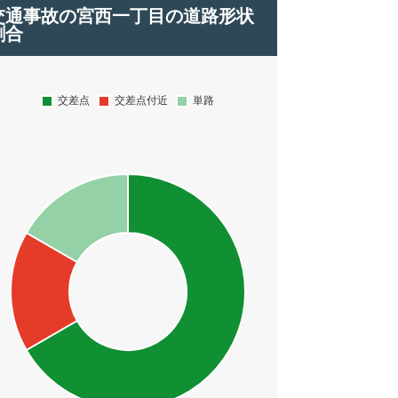
交通事故の宮西一丁目の道路形状
割合