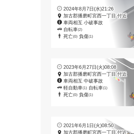
2024年8月7日(水)21:26
加古郡播磨町宮西一丁目 付近
車両相互 小破事故
自転車
(2)
死亡
負傷
(0)
(1)
2023年6月27日(火)08:08
加古郡播磨町宮西一丁目 付近
車両相互 中破事故
軽自動車
自転車
(1)
(1)
死亡
負傷
(0)
(1)
2021年6月1日(火)08:50
加古郡播磨町宮西一丁目 付近