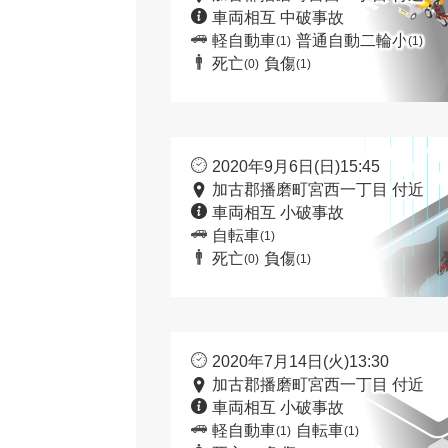
車両相互 中破事故
軽自動車
普通自動二輪小
(1)
(1)
死亡
負傷
(0)
(1)
2020年9月6日(日)15:45
加古郡播磨町宮西一丁目 付近
車両相互 小破事故
自転車
(1)
死亡
負傷
(0)
(1)
2020年7月14日(火)13:30
加古郡播磨町宮西一丁目 付近
車両相互 小破事故
軽自動車
自転車
(1)
(1)