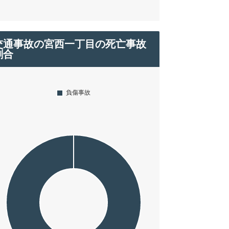
交通事故の宮西一丁目の死亡事故
割合