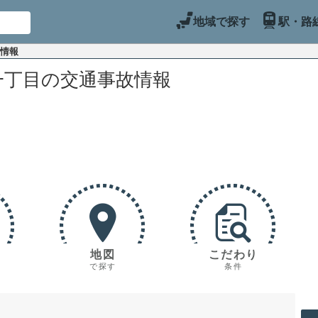
地域で探す
駅・路
故情報
一丁目の交通事故情報
地図
こだわり
で探す
条件