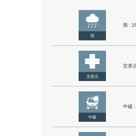
雨 : 1
雨
交差点 
交差点
中破 :
中破