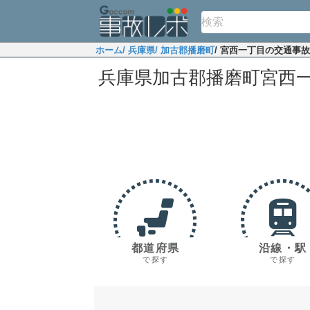
ホーム
/ 兵庫県
/ 加古郡播磨町
/ 宮西一丁目の交通事
兵庫県加古郡播磨町宮西
都道府県
沿線・駅
で探す
で探す