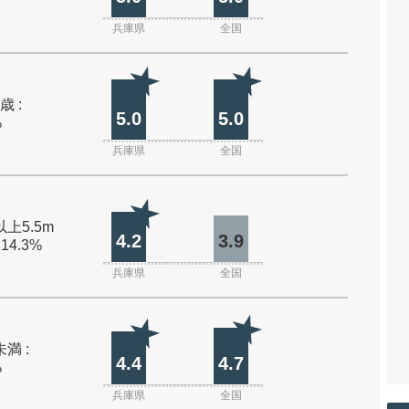
兵庫県
全国
歳 :
5.0
5.0
%
兵庫県
全国
以上5.5m
4.2
3.9
 14.3%
兵庫県
全国
未満 :
4.4
4.7
%
兵庫県
全国