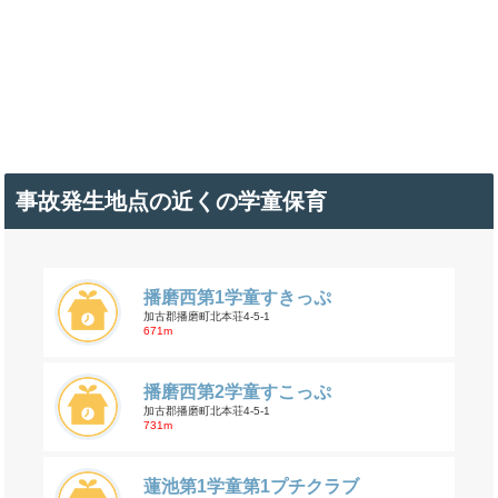
事故発生地点の近くの学童保育
播磨西第1学童すきっぷ
加古郡播磨町北本荘4-5-1
671m
播磨西第2学童すこっぷ
加古郡播磨町北本荘4-5-1
731m
蓮池第1学童第1プチクラブ