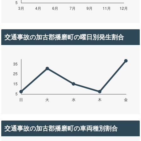
交通事故の加古郡播磨町の曜日別発生割合
交通事故の加古郡播磨町の車両種別割合