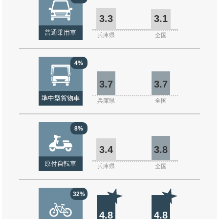
3.3
3.1
普通乗用車
兵庫県
全国
4%
3.7
3.7
準中型貨物車
兵庫県
全国
8%
3.4
3.8
原付自転車
兵庫県
全国
32%
4.8
4.8