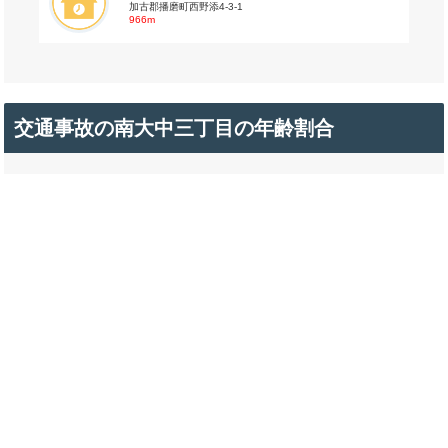
加古郡播磨町西野添4-3-1
966m
交通事故の南大中三丁目の年齢割合