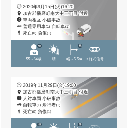
2020年9月15日(火)16:20
加古郡播磨町南大中三丁目 付近
車両相互 小破事故
普通乗用車
自転車
(1)
(1)
死亡
負傷
(0)
(1)
他
他
55～64歳
晴
幅～5.5m
３灯式信号
2019年11月29日(金)19:00
加古郡播磨町南大中三丁目 付近
人対車両 小破事故
自転車
歩行者
(1)
(1)
死亡
負傷
(0)
(1)
他
他