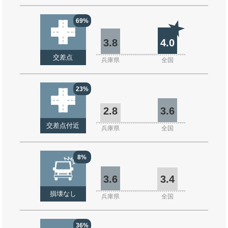
69%
3.8
4.0
交差点
兵庫県
全国
23%
2.8
3.6
交差点付近
兵庫県
全国
8%
3.6
3.4
損壊なし
兵庫県
全国
36%