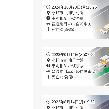
2024年10月28日(月)18:26
小野市古川町 付近
車両相互 小破事故
普通乗用車
自転車
(1)
(1)
死亡
負傷
(0)
(1)
2023年9月14日(木)07:00
小野市古川町 付近
車両相互 小破事故
普通乗用車
軽自動車
(1)
(1)
死亡
負傷
(0)
(1)
2023年8月14日(月)19:32
小野市古川町 付近