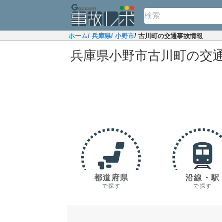
ホーム
/ 兵庫県
/ 小野市
/ 古川町の交通事故情報
兵庫県小野市古川町の交
都道府県
沿線・駅
で探す
で探す