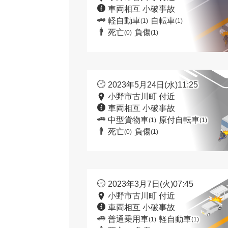
車両相互 小破事故
軽自動車
自転車
(1)
(1)
死亡
負傷
(0)
(1)
2023年5月24日(水)11:25
小野市古川町 付近
車両相互 小破事故
中型貨物車
原付自転車
(1)
(1)
死亡
負傷
(0)
(1)
2023年3月7日(火)07:45
小野市古川町 付近
車両相互 小破事故
普通乗用車
軽自動車
(1)
(1)