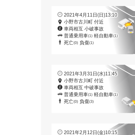
2021年4月11日(日)13:10
小野市古川町 付近
車両相互 小破事故
普通乗用車
軽自動車
(1)
(1)
死亡
負傷
(0)
(1)
2021年3月31日(水)11:45
小野市古川町 付近
車両相互 中破事故
普通乗用車
軽自動車
(1)
(1)
死亡
負傷
(0)
(3)
2021年2月12日(金)10:15