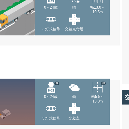
0～24歳
晴
幅13.0～
19.5m
３灯式信号
交差点付近
他
他
0～24歳
曇
幅5.5～
13.0m
３灯式信号
交差点