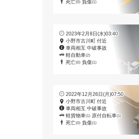
死亡
負傷
(0)
(1)
2023年2月8日(水)03:40
小野市古川町 付近
車両相互 中破事故
軽自動車
(2)
死亡
負傷
(0)
(1)
2022年12月26日(月)07:50
小野市古川町 付近
車両相互 中破事故
軽貨物車
原付自転車
(1)
(1)
死亡
負傷
(0)
(1)