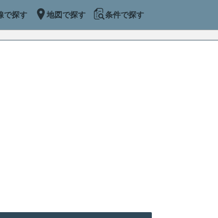
線で探す
地図で探す
条件で探す