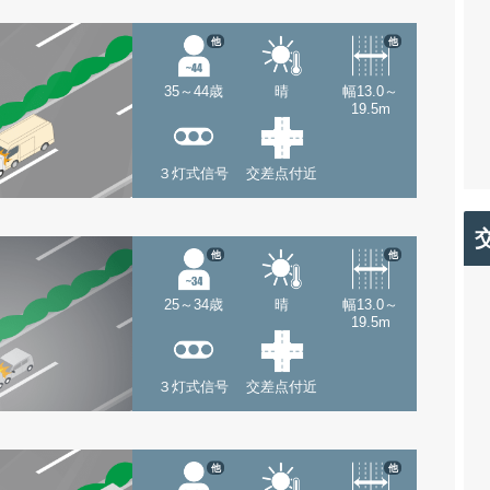
他
他
35～44歳
晴
幅13.0～
19.5m
３灯式信号
交差点付近
他
他
25～34歳
晴
幅13.0～
19.5m
３灯式信号
交差点付近
他
他