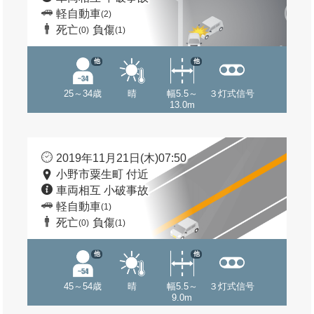
軽自動車
(2)
死亡
負傷
(0)
(1)
他
他
25～34歳
晴
幅5.5～
３灯式信号
13.0m
2019年11月21日(木)07:50
小野市粟生町 付近
車両相互 小破事故
軽自動車
(1)
死亡
負傷
(0)
(1)
他
他
45～54歳
晴
幅5.5～
３灯式信号
9.0m