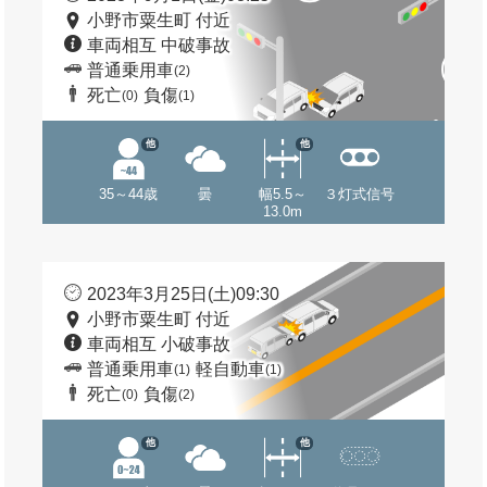
小野市粟生町 付近
車両相互 中破事故
普通乗用車
(2)
死亡
負傷
(0)
(1)
他
他
35～44歳
曇
幅5.5～
３灯式信号
13.0m
2023年3月25日(土)09:30
小野市粟生町 付近
車両相互 小破事故
普通乗用車
軽自動車
(1)
(1)
死亡
負傷
(0)
(2)
他
他