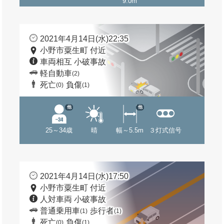
9.0m
2021年4月14日(水)22:35
小野市粟生町 付近
車両相互 小破事故
軽自動車
(2)
死亡
負傷
(0)
(1)
他
他
25～34歳
晴
幅～5.5m
３灯式信号
2021年4月14日(水)17:50
小野市粟生町 付近
人対車両 小破事故
普通乗用車
歩行者
(1)
(1)
死亡
負傷
(0)
(1)