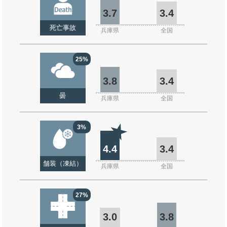
3.7
3.4
死亡事故
兵庫県
全国
25%
3.8
3.4
曇
兵庫県
全国
3%
4.4
3.4
舗装（凍結）
兵庫県
全国
27%
3.0
3.8