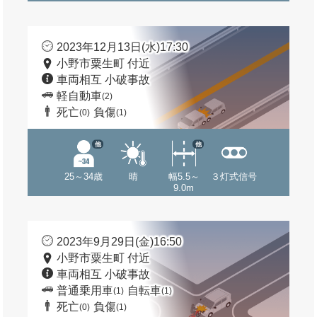
2023年12月13日(水)17:30
小野市粟生町 付近
車両相互 小破事故
軽自動車
(2)
死亡
負傷
(0)
(1)
他
他
25～34歳
晴
幅5.5～
３灯式信号
9.0m
2023年9月29日(金)16:50
小野市粟生町 付近
車両相互 小破事故
普通乗用車
自転車
(1)
(1)
死亡
負傷
(0)
(1)