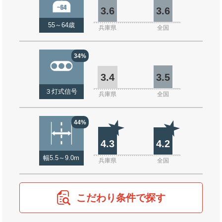
3.6
3.6
55～64歳
兵庫県
全国
34%
3.4
3.5
３灯式信号
兵庫県
全国
44%
4.3
4.2
幅5.5～9.0m
兵庫県
全国
こだわり条件で探す