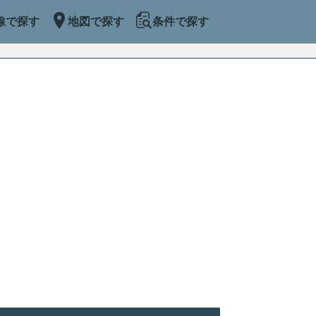
線で探す
地図で探す
条件で探す