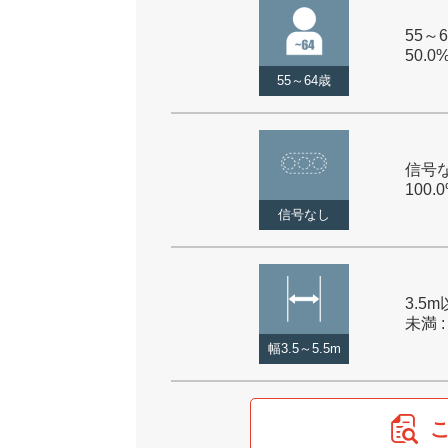
55～6
50.0
55～64歳
信号な
100.
信号なし
3.5m
未満 :
幅3.5～5.5m