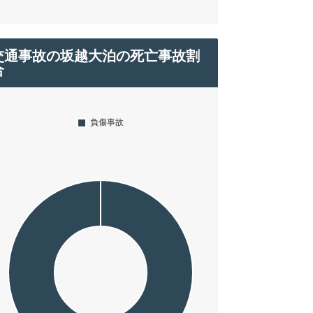
交通事故の坂越大泊の死亡事故割
合