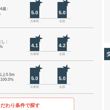
4歳 :
5.0
5.0
%
兵庫県
全国
し :
4.1
4.2
0%
兵庫県
全国
以上5.5m
5.0
5.0
 100.0%
兵庫県
全国
こだわり条件で探す