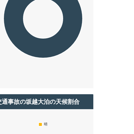
交通事故の坂越大泊の天候割合