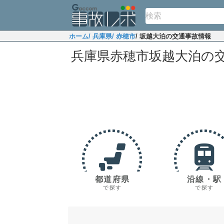
ホーム
/ 兵庫県
/ 赤穂市
/ 坂越大泊の交通事故情報
兵庫県赤穂市坂越大泊の
都道府県
沿線・駅
で探す
で探す