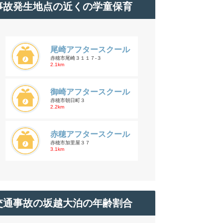
事故発生地点の近くの学童保育
尾崎アフタースクール
赤穂市尾崎３１１７-３
2.1km
御崎アフタースクール
赤穂市朝日町３
2.2km
赤穂アフタースクール
赤穂市加里屋３７
3.1km
交通事故の坂越大泊の年齢割合