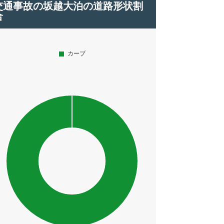
交通事故の坂越大泊の道路形状割
合