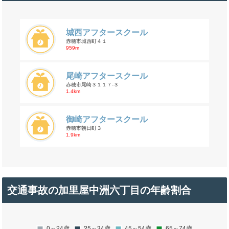
城西アフタースクール
赤穂市城西町４１
959m
尾崎アフタースクール
赤穂市尾崎３１１７-３
1.4km
御崎アフタースクール
赤穂市朝日町３
1.9km
交通事故の加里屋中洲六丁目の年齢割合