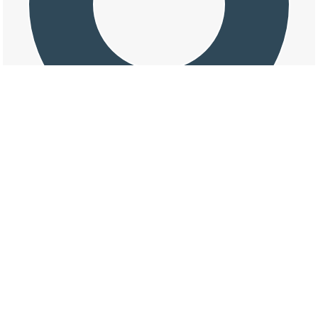
交通事故の加里屋中洲六丁目の天候割合