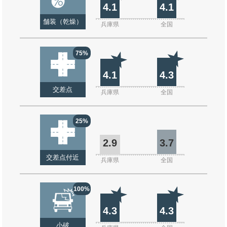
4.1
4.1
舗装（乾燥）
兵庫県
全国
75%
4.1
4.3
交差点
兵庫県
全国
25%
2.9
3.7
交差点付近
兵庫県
全国
100%
4.3
4.3
小破