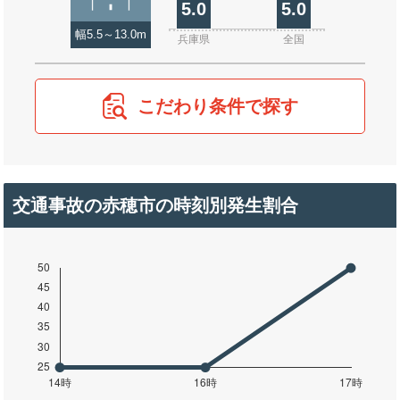
5.0
5.0
幅5.5～13.0m
兵庫県
全国
こだわり条件で探す
交通事故の赤穂市の時刻別発生割合