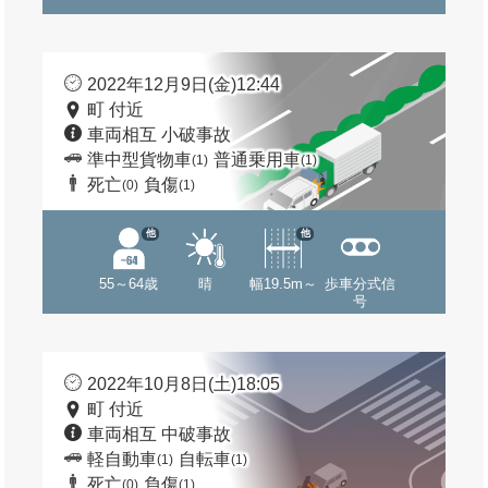
2022年12月9日(金)12:44
町 付近
車両相互 小破事故
準中型貨物車
普通乗用車
(1)
(1)
死亡
負傷
(0)
(1)
他
他
55～64歳
晴
幅19.5m～
歩車分式信
号
2022年10月8日(土)18:05
町 付近
車両相互 中破事故
軽自動車
自転車
(1)
(1)
死亡
負傷
(0)
(1)