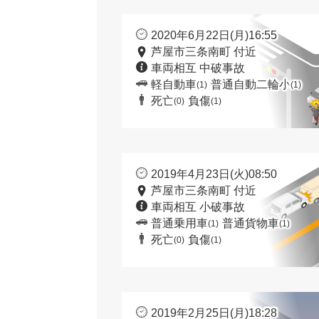
2020年6月22日(月)16:55
芦屋市三条南町 付近
車両相互 中破事故
軽自動車
普通自動二輪小
(1)
(1)
死亡
負傷
(0)
(1)
2019年4月23日(火)08:50
芦屋市三条南町 付近
車両相互 小破事故
普通乗用車
普通貨物車
(1)
(1)
死亡
負傷
(0)
(1)
2019年2月25日(月)18:28