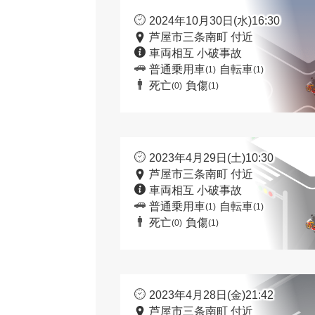
2024年10月30日(水)16:30
芦屋市三条南町 付近
車両相互 小破事故
普通乗用車
自転車
(1)
(1)
死亡
負傷
(0)
(1)
2023年4月29日(土)10:30
芦屋市三条南町 付近
車両相互 小破事故
普通乗用車
自転車
(1)
(1)
死亡
負傷
(0)
(1)
2023年4月28日(金)21:42
芦屋市三条南町 付近