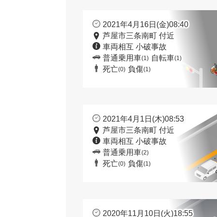
2021年4月16日(金)08:40
芦屋市三条南町 付近
車両相互 小破事故
普通乗用車
自転車
(1)
(1)
死亡
負傷
(0)
(1)
2021年4月1日(木)08:53
芦屋市三条南町 付近
車両相互 小破事故
普通乗用車
(2)
死亡
負傷
(0)
(1)
2020年11月10日(火)18:55