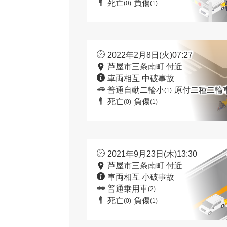
死亡
負傷
(0)
(1)
2022年2月8日(火)07:27
芦屋市三条南町 付近
車両相互 中破事故
普通自動二輪小
原付二種二輪
(1)
死亡
負傷
(0)
(1)
2021年9月23日(木)13:30
芦屋市三条南町 付近
車両相互 小破事故
普通乗用車
(2)
死亡
負傷
(0)
(1)