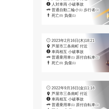
人対車両 小破事故
普通自動二輪小
歩行者
(1)
(1)
死亡
負傷
(0)
(1)
2023年2月16日(木)18:21
芦屋市三条南町 付近
車両相互 小破事故
普通乗用車
原付自転車
(1)
(1)
死亡
負傷
(0)
(1)
2022年9月16日(金)11:18
芦屋市三条南町 付近
車両相互 小破事故
普通乗用車
原付自転車
(1)
(1)