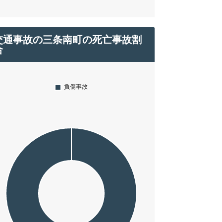
交通事故の三条南町の死亡事故割
合