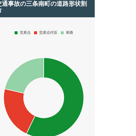
交通事故の三条南町の道路形状割
合