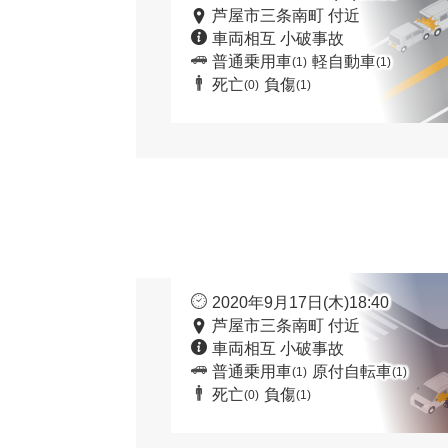
芦屋市三条南町 付近
車両相互 小破事故
普通乗用車
軽自動車
(1)
(1)
死亡
負傷
(0)
(1)
2020年9月17日(木)18:40
芦屋市三条南町 付近
車両相互 小破事故
普通乗用車
原付自転車
(1)
(1)
死亡
負傷
(0)
(1)