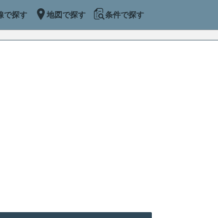
線で探す
地図で探す
条件で探す