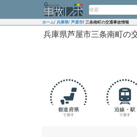
ホーム
/ 兵庫県
/ 芦屋市
/ 三条南町の交通事故情報
兵庫県芦屋市三条南町の
都道府県
沿線・駅
で探す
で探す