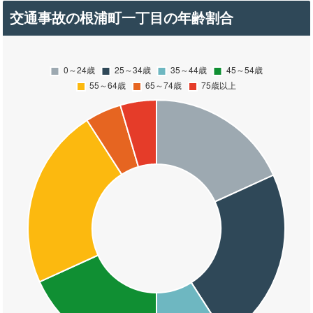
交通事故の根浦町一丁目の年齢割合