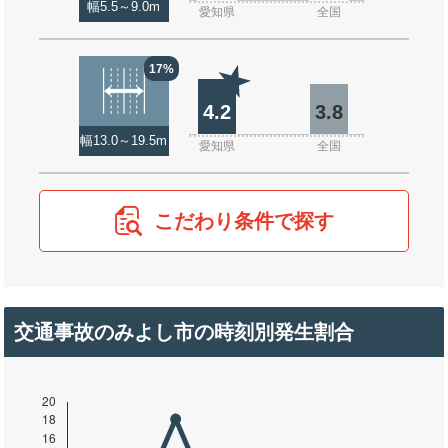
幅5.5～9.0m
愛知県
全国
17%
4.2
3.8
幅13.0～19.5m
愛知県
全国
こだわり条件で探す
交通事故のみよし市の時刻別発生割合