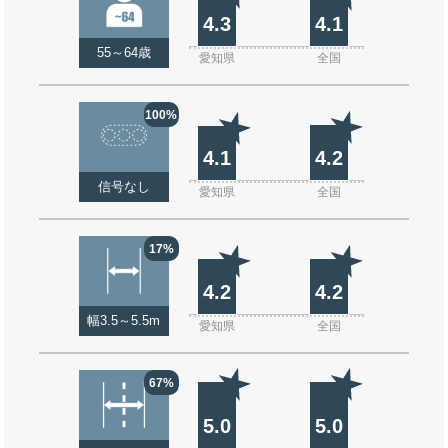
4.3
4.1
55～64歳
愛知県
全国
100%
4.1
4.2
信号なし
愛知県
全国
17%
4.2
4.2
幅3.5～5.5m
愛知県
全国
67%
5.0
5.0