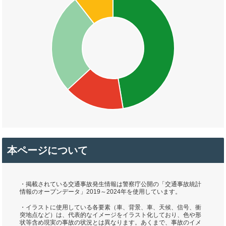
本ページについて
・掲載されている交通事故発生情報は警察庁公開の「交通事故統計
情報のオープンデータ」2019～2024年を使用しています。
・イラストに使用している各要素（車、背景、車、天候、信号、衝
突地点など）は、代表的なイメージをイラスト化しており、色や形
状等含め現実の事故の状況とは異なります。あくまで、事故のイメ