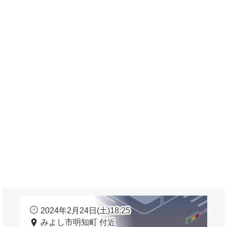
2024年2月24日(土)18:25
みよし市明知町 付近