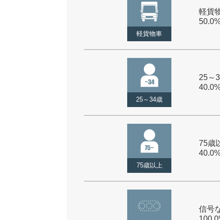
軽貨物
50.0
軽貨物車
25～3
40.0
25～34歳
75歳以
40.0
75歳以上
信号な
100.