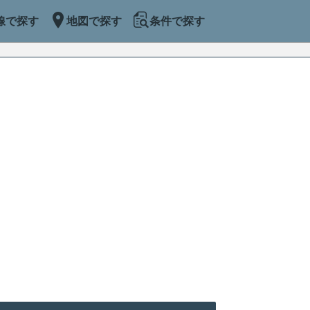
線で探す
地図で探す
条件で探す