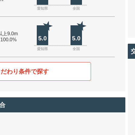
愛知県
全国
以上9.0m
5.0
5.0
 100.0%
愛知県
全国
こだわり条件で探す
合