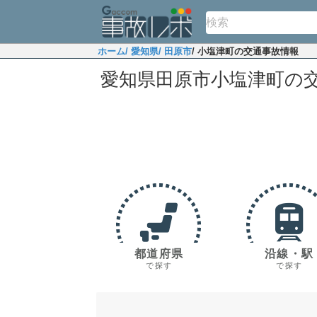
ホーム
/ 愛知県
/ 田原市
/ 小塩津町の交通事故情報
愛知県田原市小塩津町の
都道府県
沿線・駅
で探す
で探す