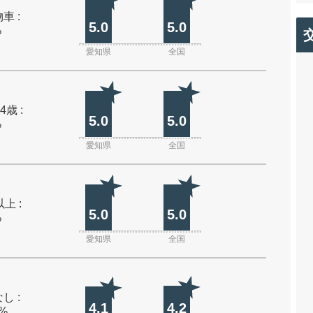
車 :
5.0
5.0
%
愛知県
全国
4歳 :
5.0
5.0
%
愛知県
全国
上 :
5.0
5.0
%
愛知県
全国
し :
4.1
4.2
0%