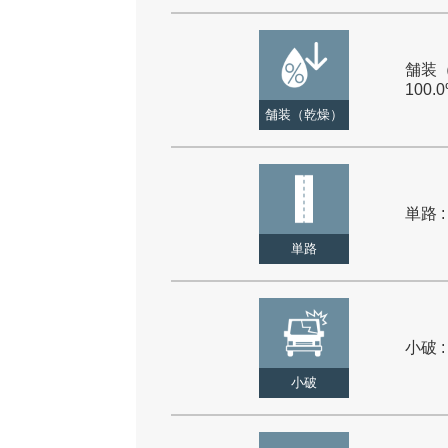
舗装（
100.
舗装（乾燥）
単路 :
単路
小破 :
小破