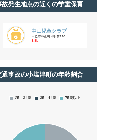
事故発生地点の近くの学童保育
中山児童クラブ
田原市中山町神明前146-1
3.8km
交通事故の小塩津町の年齢割合