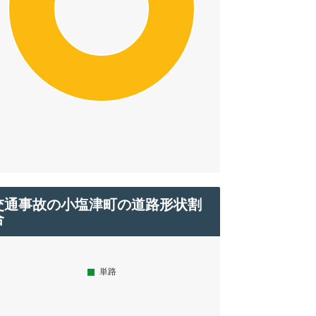
交通事故の小塩津町の道路形状割
合