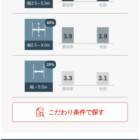
幅3.5～5.5m
愛知県
全国
40%
3.9
3.9
幅5.5～9.0m
愛知県
全国
20%
3.3
3.1
幅～5.5m
愛知県
全国
こだわり条件で探す