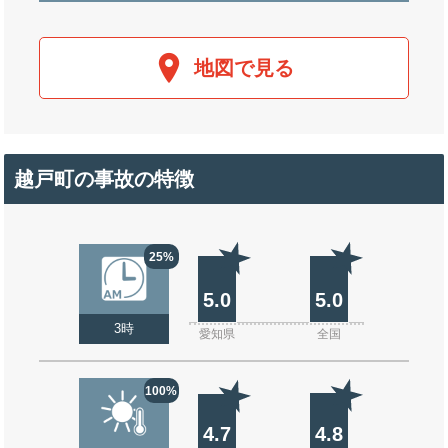
地図で見る
越戸町の事故の特徴
25%
5.0
5.0
3時
愛知県
全国
100%
4.7
4.8