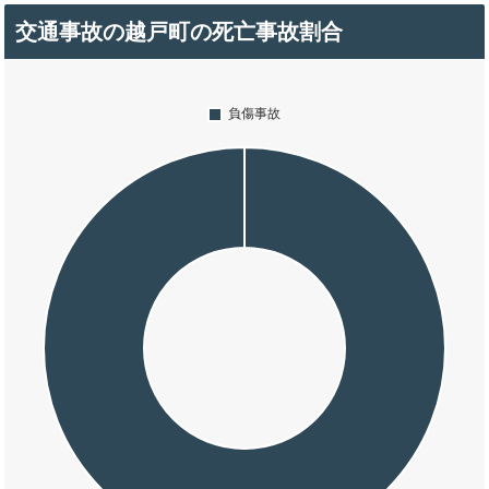
交通事故の越戸町の死亡事故割合