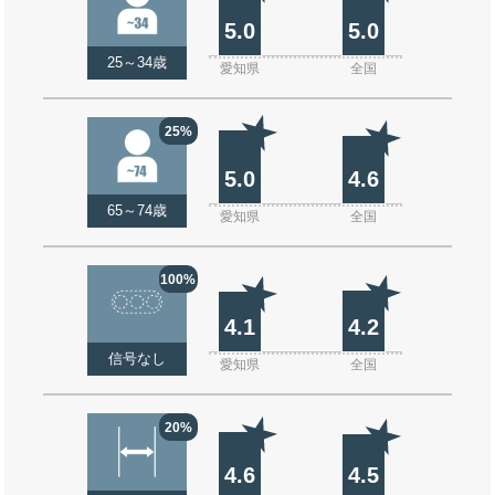
5.0
5.0
25～34歳
愛知県
全国
25%
5.0
4.6
65～74歳
愛知県
全国
100%
4.1
4.2
信号なし
愛知県
全国
20%
4.6
4.5