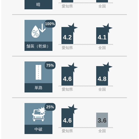
晴
愛知県
全国
100%
4.2
4.1
舗装（乾燥）
愛知県
全国
75%
4.6
4.8
単路
愛知県
全国
25%
4.6
3.6
中破
愛知県
全国