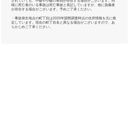
されていても、中破や小破の車両が存在する場合がございます。同
様に死亡者のいる事故は死亡事故と表記していますが、他に負傷者
が存在する場合がございます。予めご了承ください。
・事故発生地点の町丁目は2020年国勢調査時点の住所情報を元に推
定しています。現在の町丁目名と異なる場合がございますので、あ
らかじめご了承ください。