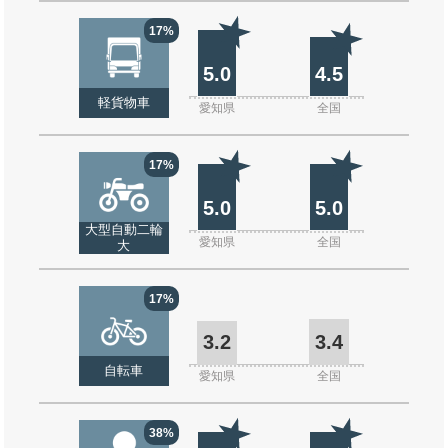
17%
5.0
4.5
軽貨物車
愛知県
全国
17%
5.0
5.0
大型自動二輪
愛知県
全国
大
17%
3.2
3.4
自転車
愛知県
全国
38%