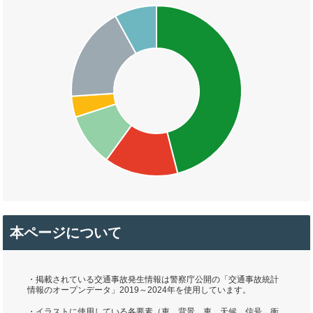
本ページについて
・掲載されている交通事故発生情報は警察庁公開の「交通事故統計
情報のオープンデータ」2019～2024年を使用しています。
・イラストに使用している各要素（車、背景、車、天候、信号、衝