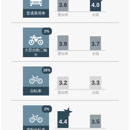
3.6
4.0
普通乗用車
愛知県
全国
2%
3.9
3.7
大型自動二輪
愛知県
全国
大
16%
3.2
3.3
自転車
愛知県
全国
2%
4.4
3.5