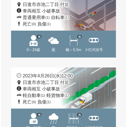
日進市赤池二丁目 付近
車両相互 小破事故
普通乗用車
自転車
(1)
(1)
死亡
負傷
(0)
(1)
他
他
0～24歳
曇
幅～5.5m
３灯式信号
2023年4月26日(水)12:00
日進市赤池二丁目 付近
車両相互 小破事故
軽自動車
軽貨物車
(1)
(1)
死亡
負傷
(0)
(1)
他
他