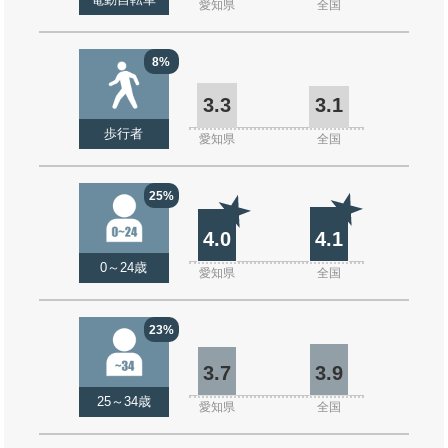
電動自転車
愛知県
全国
8%
3.3
3.1
歩行者
愛知県
全国
25%
4.0
4.1
0～24歳
愛知県
全国
23%
3.7
3.9
25～34歳
愛知県
全国