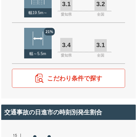
3.1
3.2
幅19.5m～
愛知県
全国
21%
3.4
3.1
幅～5.5m
愛知県
全国
こだわり条件で探す
交通事故の日進市の時刻別発生割合