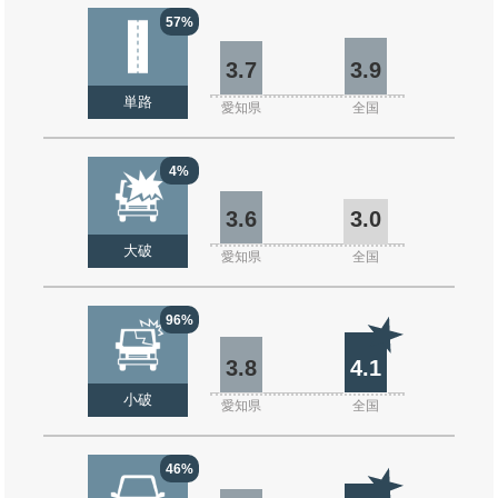
57%
3.7
3.9
単路
愛知県
全国
4%
3.6
3.0
大破
愛知県
全国
96%
3.8
4.1
小破
愛知県
全国
46%