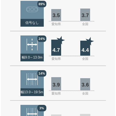
89%
3.5
3.7
信号なし
愛知県
全国
24%
4.7
4.4
幅9.0～13.0m
愛知県
全国
14%
3.9
3.6
幅13.0～19.5m
愛知県
全国
3%