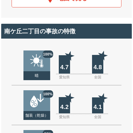
南ケ丘二丁目の事故の特徴
100%
4.7
4.8
晴
愛知県
全国
100%
4.2
4.1
舗装（乾燥）
愛知県
全国