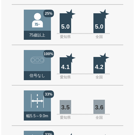
25%
5.0
5.0
75歳以上
愛知県
全国
100%
4.1
4.2
信号なし
愛知県
全国
33%
3.5
3.6
幅5.5～9.0m
愛知県
全国
33%