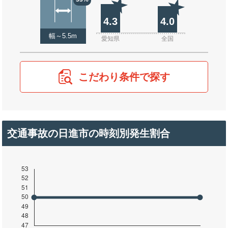
4.3
4.0
幅～5.5m
愛知県
全国
こだわり条件で探す
交通事故の日進市の時刻別発生割合