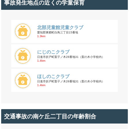
事故発生地点の近くの学童保育
北部児童館児童クラブ
愛知郡東郷町白鳥三丁目15番地
1.3km
にじのこクラブ
日進市折戸町梨子ノ木28番地31（梨の木小学校内）
1.4km
ほしのこクラブ
日進市折戸町梨子ノ木28番地31（梨の木小学校内）
1.4km
交通事故の南ケ丘二丁目の年齢割合