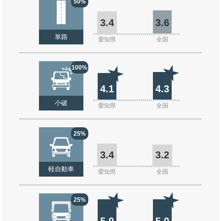
50%
3.4
3.6
単路
愛知県
全国
100%
4.1
4.3
小破
愛知県
全国
25%
3.4
3.2
軽自動車
愛知県
全国
25%
5.0
5.0