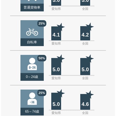
普通貨物車
愛知県
全国
25%
4.1
4.2
自転車
愛知県
全国
50%
5.0
5.0
0～24歳
愛知県
全国
25%
5.0
4.6
65～74歳
愛知県
全国