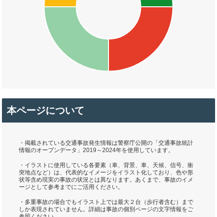
本ページについて
・掲載されている交通事故発生情報は警察庁公開の「交通事故統計
情報のオープンデータ」2019～2024年を使用しています。
・イラストに使用している各要素（車、背景、車、天候、信号、衝
突地点など）は、代表的なイメージをイラスト化しており、色や形
状等含め現実の事故の状況とは異なります。あくまで、事故のイメ
ージとして参考までにご活用ください。
・多重事故の場合でもイラスト上では最大２台（歩行者含む）まで
しか表現されていません。詳細は事故の個別ページの文字情報をご
参照ください。