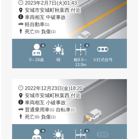
2023年2月7日(火)01:43
安城市安城町秋葉西 付近
車両相互 中破事故
軽自動車
(1)
死亡
負傷
(0)
(1)
他
他
0～24歳
晴
幅9.0～
３灯式信号
13.0m
2022年12月23日(金)18:20
安城市安城町秋葉西 付近
車両相互 小破事故
普通乗用車
自転車
(1)
(1)
死亡
負傷
(0)
(1)
他
他