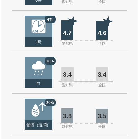
0時
愛知県
全国
4%
4.7
4.6
2時
愛知県
全国
16%
3.4
3.4
雨
愛知県
全国
20%
3.6
3.5
舗装（湿潤）
愛知県
全国