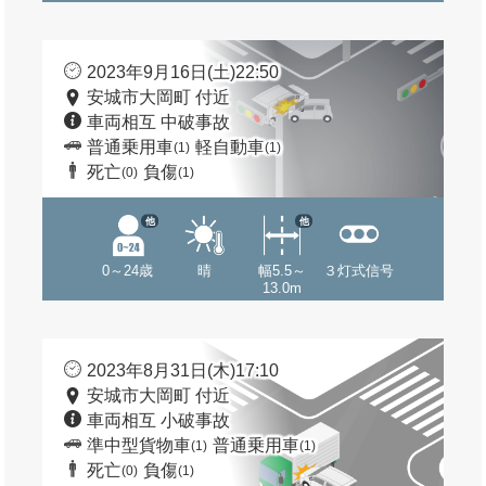
2023年9月16日(土)22:50
安城市大岡町 付近
車両相互 中破事故
普通乗用車
軽自動車
(1)
(1)
死亡
負傷
(0)
(1)
他
他
0～24歳
晴
幅5.5～
３灯式信号
13.0m
2023年8月31日(木)17:10
安城市大岡町 付近
車両相互 小破事故
準中型貨物車
普通乗用車
(1)
(1)
死亡
負傷
(0)
(1)