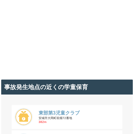
事故発生地点の近くの学童保育
東部第3児童クラブ
安城市大岡町前畑72番地
382m