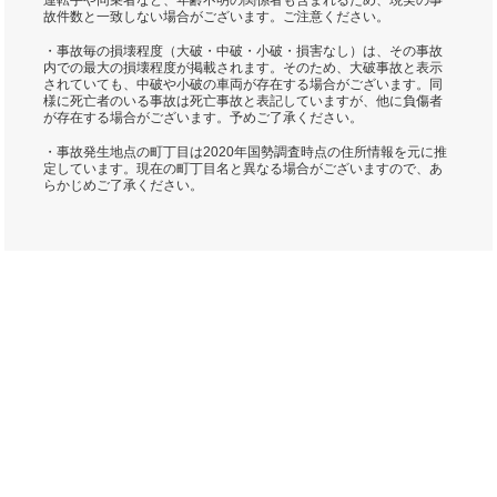
運転手や同乗者など、年齢不明の関係者も含まれるため、現実の事
故件数と一致しない場合がございます。ご注意ください。
・事故毎の損壊程度（大破・中破・小破・損害なし）は、その事故
内での最大の損壊程度が掲載されます。そのため、大破事故と表示
されていても、中破や小破の車両が存在する場合がございます。同
様に死亡者のいる事故は死亡事故と表記していますが、他に負傷者
が存在する場合がございます。予めご了承ください。
・事故発生地点の町丁目は2020年国勢調査時点の住所情報を元に推
定しています。現在の町丁目名と異なる場合がございますので、あ
らかじめご了承ください。