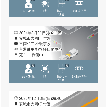
25～34歳
晴
幅5.5～
３灯式信号
13.0m
2024年2月21日(水)21:45
安城市大岡町 付近
車両相互 小破事故
普通乗用車
軽自動車
(2)
(1)
死亡
負傷
(0)
(1)
他
他
25～34歳
晴
幅5.5～
３灯式信号
13.0m
2023年12月3日(日)08:40
安城市大岡町 付近