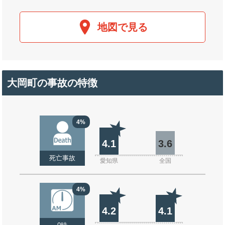
地図で見る
大岡町の事故の特徴
4%
4.1
3.6
死亡事故
愛知県
全国
4%
4.2
4.1