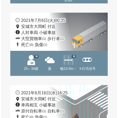
9.0m
2021年7月6日(火)00:35
安城市大岡町 付近
人対車両 小破事故
大型貨物車
歩行者
(1)
(1)
死亡
負傷
(0)
(1)
他
他
25～34歳
曇
幅13.0m～
３灯式信号
2021年6月16日(水)16:25
安城市大岡町 付近
車両相互 小破事故
原付自転車
自転車
(1)
(1)
死亡
負傷
(0)
(1)