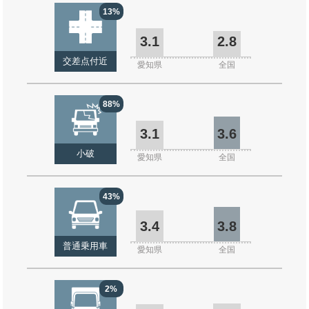
13%
3.1
2.8
交差点付近
愛知県
全国
88%
3.1
3.6
小破
愛知県
全国
43%
3.4
3.8
普通乗用車
愛知県
全国
2%