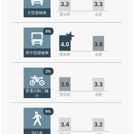
3.2
3.3
大型貨物車
愛知県
全国
4%
4.0
3.8
準中型貨物車
愛知県
全国
2%
3.5
3.3
普通自動二輪
愛知県
全国
小
9%
3.4
3.2
歩行者