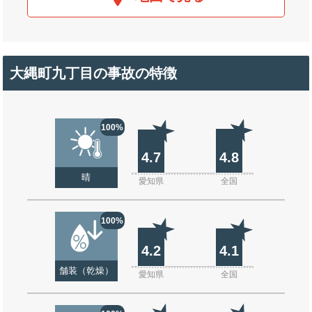
大縄町九丁目の事故の特徴
100%
4.7
4.8
晴
愛知県
全国
100%
4.2
4.1
舗装（乾燥）
愛知県
全国