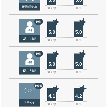
普通貨物車
愛知県
全国
50%
5.0
5.0
35～44歳
愛知県
全国
50%
5.0
5.0
55～64歳
愛知県
全国
100%
4.1
4.2
信号なし
愛知県
全国