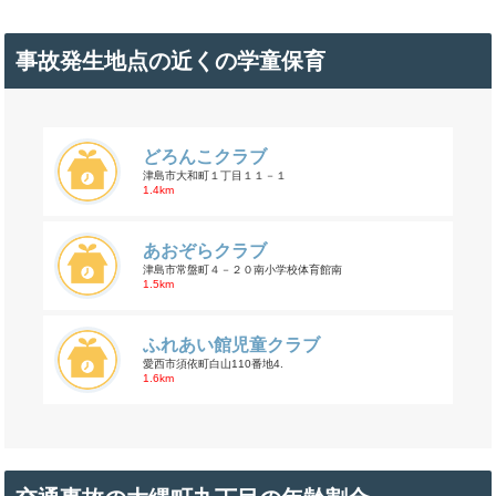
事故発生地点の近くの学童保育
どろんこクラブ
津島市大和町１丁目１１－１
1.4km
あおぞらクラブ
津島市常盤町４－２０南小学校体育館南
1.5km
ふれあい館児童クラブ
愛西市須依町白山110番地4.
1.6km