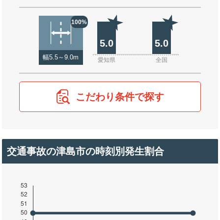
100%
5.0
5.0
幅5.5～9.0m
愛知県
全国
こだわり条件で探す
交通事故の津島市の時刻別発生割合