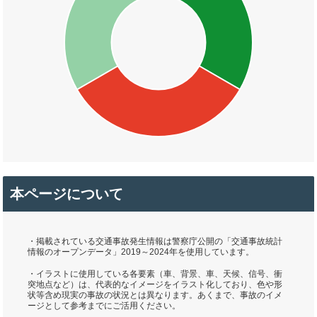
本ページについて
・掲載されている交通事故発生情報は警察庁公開の「交通事故統計
情報のオープンデータ」2019～2024年を使用しています。
・イラストに使用している各要素（車、背景、車、天候、信号、衝
突地点など）は、代表的なイメージをイラスト化しており、色や形
状等含め現実の事故の状況とは異なります。あくまで、事故のイメ
ージとして参考までにご活用ください。