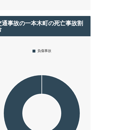
交通事故の一本木町の死亡事故割
合