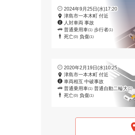
2024年9月25日(水)17:20
津島市一本木町 付近
人対車両 事故
普通乗用車
歩行者
(1)
(1)
死亡
負傷
(0)
(1)
2020年2月19日(水)10:25
津島市一本木町 付近
車両相互 中破事故
普通乗用車
普通自動二輪大
(1)
(1)
死亡
負傷
(0)
(1)