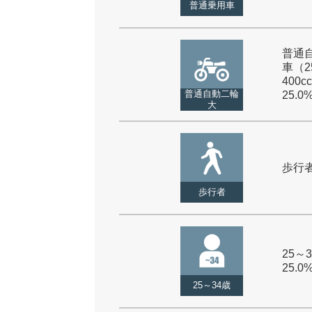
普通乗用車
普通
車（2
400cc
普通自動二輪
25.0
大
歩行者 
歩行者
25～3
25.0
25～34歳