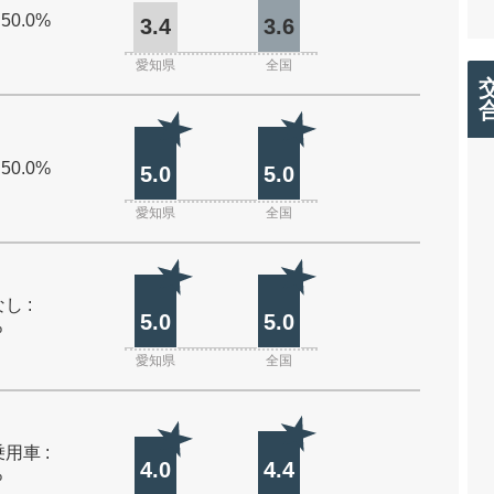
 50.0%
3.4
3.6
愛知県
全国
 50.0%
5.0
5.0
愛知県
全国
し :
5.0
5.0
%
愛知県
全国
用車 :
4.0
4.4
%