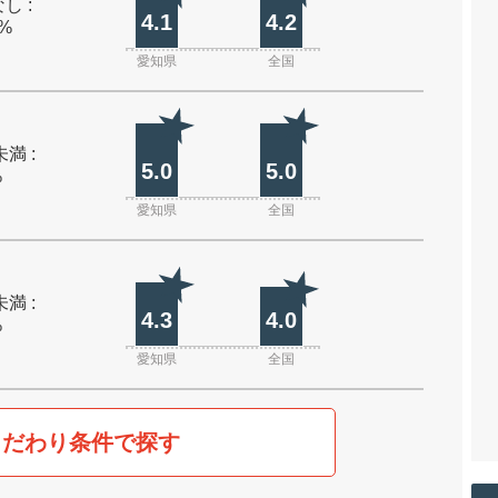
し :
4.1
4.2
0%
愛知県
全国
未満 :
5.0
5.0
%
愛知県
全国
未満 :
4.3
4.0
%
愛知県
全国
こだわり条件で探す