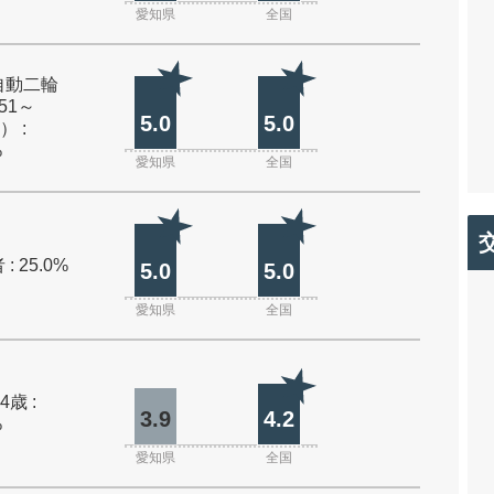
愛知県
全国
自動二輪
51～
5.0
5.0
） :
%
愛知県
全国
: 25.0%
5.0
5.0
愛知県
全国
4歳 :
3.9
4.2
%
愛知県
全国