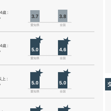
4歳 :
3.7
3.8
%
愛知県
全国
4歳 :
5.0
4.6
%
愛知県
全国
上 :
5.0
5.0
%
愛知県
全国