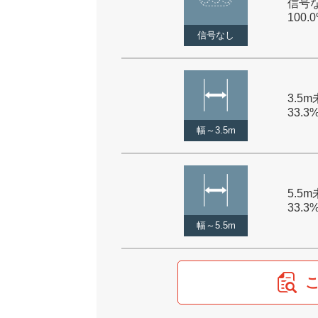
信号な
100.
信号なし
3.5m
33.3
幅～3.5m
5.5m
33.3
幅～5.5m