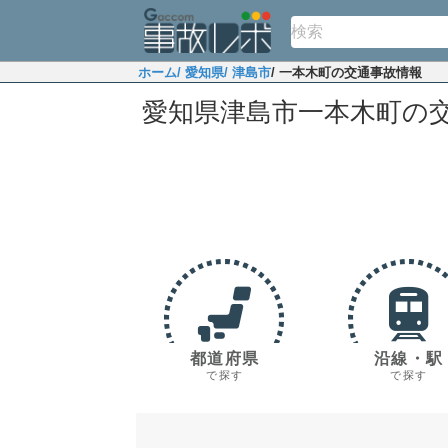
ホーム
/ 愛知県
/ 津島市
/ 一本木町の交通事故情報
愛知県津島市一本木町の
都道府県
沿線・駅
で探す
で探す