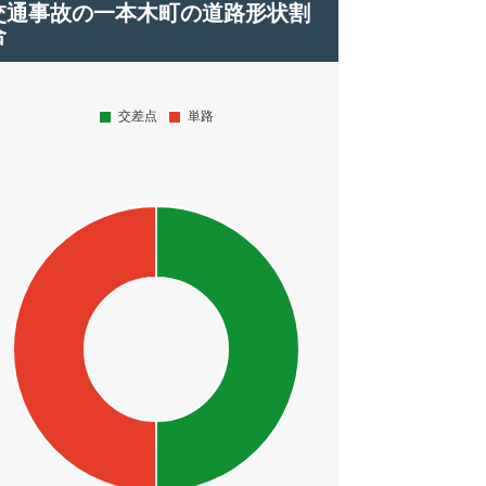
交通事故の一本木町の道路形状割
合