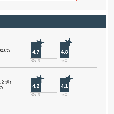
00.0%
4.7
4.8
愛知県
全国
乾燥） :
4.2
4.1
0%
愛知県
全国