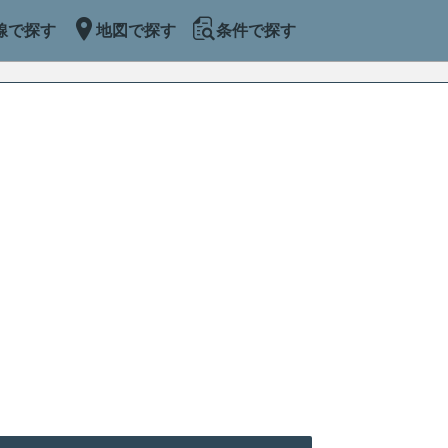
線で探す
地図で探す
条件で探す