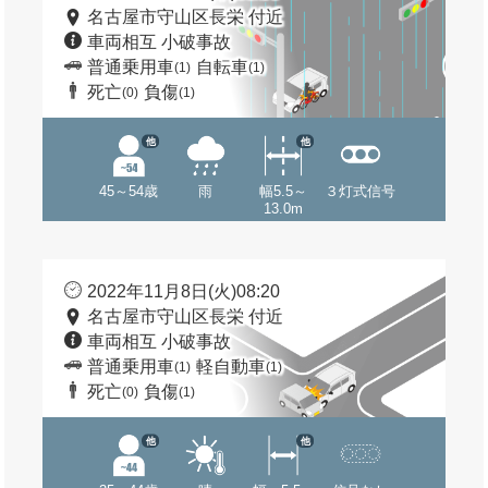
名古屋市守山区長栄 付近
車両相互 小破事故
普通乗用車
自転車
(1)
(1)
死亡
負傷
(0)
(1)
他
他
45～54歳
雨
幅5.5～
３灯式信号
13.0m
2022年11月8日(火)08:20
名古屋市守山区長栄 付近
車両相互 小破事故
普通乗用車
軽自動車
(1)
(1)
死亡
負傷
(0)
(1)
他
他