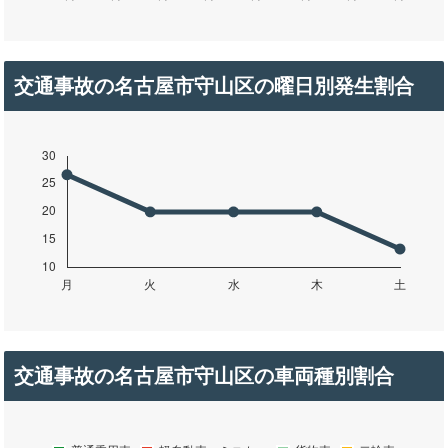
交通事故の名古屋市守山区の曜日別発生割合
交通事故の名古屋市守山区の車両種別割合