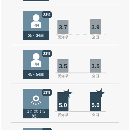
23%
3.7
3.9
25～34歳
愛知県
全国
23%
3.5
3.5
45～54歳
愛知県
全国
13%
5.0
5.0
１灯式（点
愛知県
全国
滅）