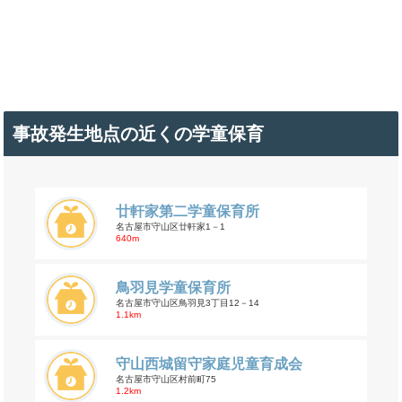
事故発生地点の近くの学童保育
廿軒家第二学童保育所
名古屋市守山区廿軒家1－1
640m
鳥羽見学童保育所
名古屋市守山区鳥羽見3丁目12－14
1.1km
守山西城留守家庭児童育成会
名古屋市守山区村前町75
1.2km