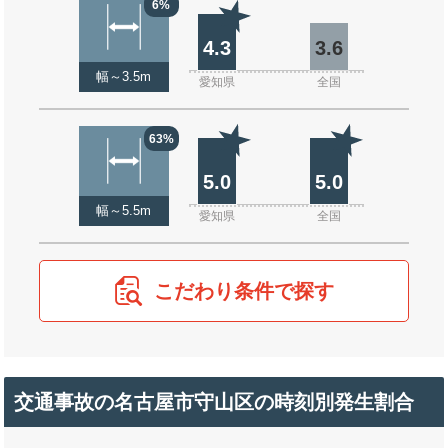
6%
4.3
3.6
幅～3.5m
愛知県
全国
63%
5.0
5.0
幅～5.5m
愛知県
全国
こだわり条件で探す
交通事故の名古屋市守山区の時刻別発生割合