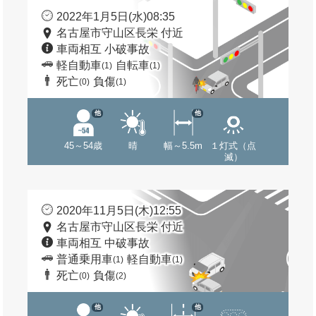
2022年1月5日(水)08:35
名古屋市守山区長栄 付近
車両相互 小破事故
軽自動車
自転車
(1)
(1)
死亡
負傷
(0)
(1)
他
他
45～54歳
晴
幅～5.5m
１灯式（点
滅）
2020年11月5日(木)12:55
名古屋市守山区長栄 付近
車両相互 中破事故
普通乗用車
軽自動車
(1)
(1)
死亡
負傷
(0)
(2)
他
他