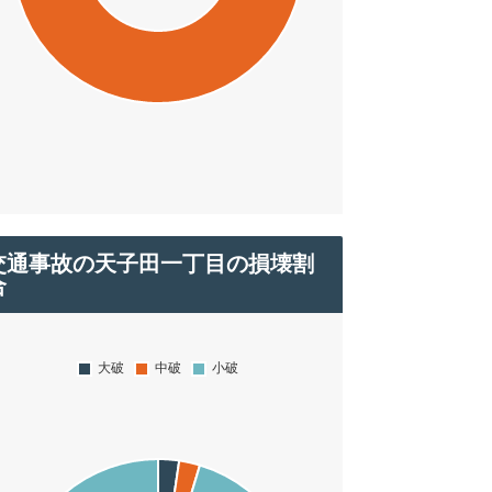
交通事故の天子田一丁目の損壊割
合