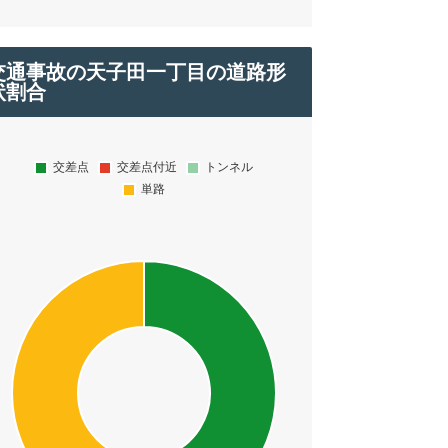
交通事故の天子田一丁目の道路形
状割合