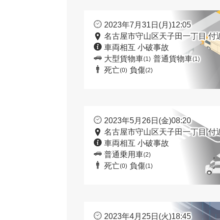
2023年7月31日(月)12:05
名古屋市守山区天子田一丁目 付
車両相互 小破事故
大型貨物車
普通貨物車
(1)
(1)
死亡
負傷
(0)
(2)
2023年5月26日(金)08:20
名古屋市守山区天子田一丁目 付
車両相互 小破事故
普通乗用車
(2)
死亡
負傷
(0)
(1)
2023年4月25日(火)18:45