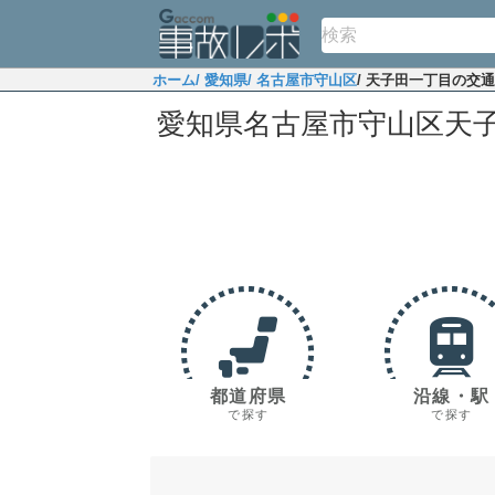
ホーム
/ 愛知県
/ 名古屋市守山区
/ 天子田一丁目の交
愛知県名古屋市守山区天
都道府県
沿線・駅
で探す
で探す