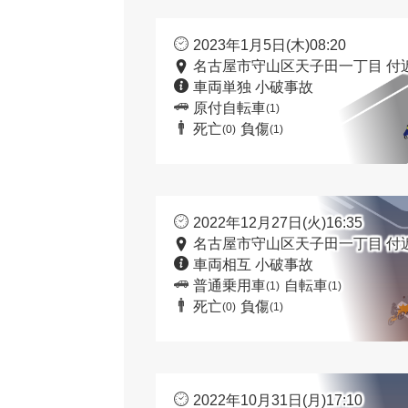
2023年1月5日(木)08:20
名古屋市守山区天子田一丁目 付
車両単独 小破事故
原付自転車
(1)
死亡
負傷
(0)
(1)
2022年12月27日(火)16:35
名古屋市守山区天子田一丁目 付
車両相互 小破事故
普通乗用車
自転車
(1)
(1)
死亡
負傷
(0)
(1)
2022年10月31日(月)17:10