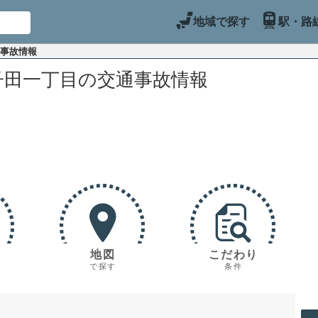
地域で探す
駅・路
通事故情報
子田一丁目の交通事故情報
地図
こだわり
で探す
条件