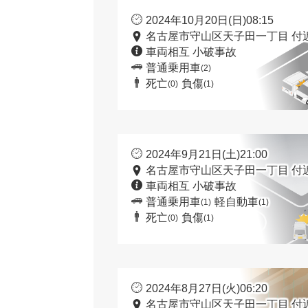
2024年10月20日(日)08:15
名古屋市守山区天子田一丁目 付
車両相互 小破事故
普通乗用車
(2)
死亡
負傷
(0)
(1)
2024年9月21日(土)21:00
名古屋市守山区天子田一丁目 付
車両相互 小破事故
普通乗用車
軽自動車
(1)
(1)
死亡
負傷
(0)
(1)
2024年8月27日(火)06:20
名古屋市守山区天子田一丁目 付