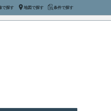
線で探す
地図で探す
条件で探す