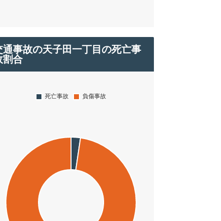
交通事故の天子田一丁目の死亡事
故割合