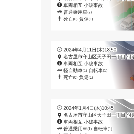
車両相互 小破事故
普通乗用車
(2)
死亡
負傷
(0)
(1)
2024年4月11日(木)18:50
名古屋市守山区天子田一丁目 付
車両相互 小破事故
軽自動車
自転車
(1)
(1)
死亡
負傷
(0)
(1)
2024年1月4日(木)10:45
名古屋市守山区天子田一丁目 付
車両相互 小破事故
普通乗用車
自転車
(1)
(1)