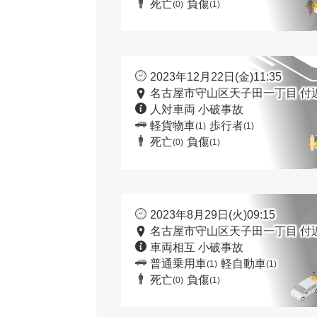
死亡
負傷
(0)
(1)
2023年12月22日(金)11:35
名古屋市守山区天子田一丁目 付
人対車両 小破事故
軽貨物車
歩行者
(1)
(1)
死亡
負傷
(0)
(1)
2023年8月29日(火)09:15
名古屋市守山区天子田一丁目 付
車両相互 小破事故
普通乗用車
軽自動車
(1)
(1)
死亡
負傷
(0)
(1)