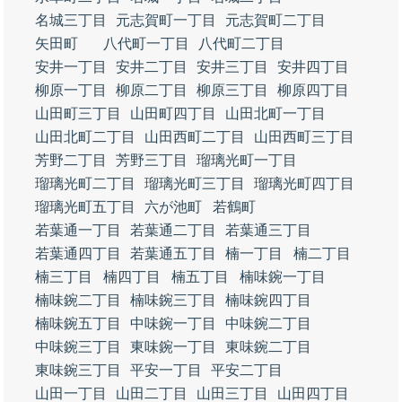
名城三丁目
元志賀町一丁目
元志賀町二丁目
矢田町
八代町一丁目
八代町二丁目
安井一丁目
安井二丁目
安井三丁目
安井四丁目
柳原一丁目
柳原二丁目
柳原三丁目
柳原四丁目
山田町三丁目
山田町四丁目
山田北町一丁目
山田北町二丁目
山田西町二丁目
山田西町三丁目
芳野二丁目
芳野三丁目
瑠璃光町一丁目
瑠璃光町二丁目
瑠璃光町三丁目
瑠璃光町四丁目
瑠璃光町五丁目
六が池町
若鶴町
若葉通一丁目
若葉通二丁目
若葉通三丁目
若葉通四丁目
若葉通五丁目
楠一丁目
楠二丁目
楠三丁目
楠四丁目
楠五丁目
楠味鋺一丁目
楠味鋺二丁目
楠味鋺三丁目
楠味鋺四丁目
楠味鋺五丁目
中味鋺一丁目
中味鋺二丁目
中味鋺三丁目
東味鋺一丁目
東味鋺二丁目
東味鋺三丁目
平安一丁目
平安二丁目
山田一丁目
山田二丁目
山田三丁目
山田四丁目