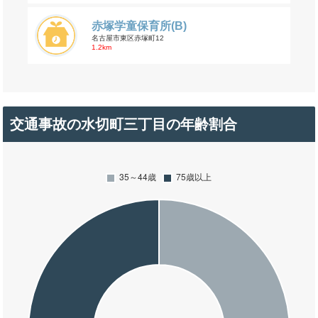
赤塚学童保育所(B)
名古屋市東区赤塚町12
1.2km
交通事故の水切町三丁目の年齢割合