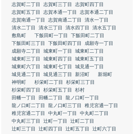
志賀町二丁目
志賀町三丁目
志賀町四丁目
志賀町五丁目
志賀本通一丁目
志賀本通二丁目
志賀南通一丁目
志賀南通二丁目
清水一丁目
清水二丁目
清水三丁目
清水四丁目
清水五丁目
敷島町
下飯田町一丁目
下飯田町二丁目
下飯田町三丁目
下飯田町四丁目
成願寺一丁目
成願寺二丁目
城東町一丁目
城東町二丁目
城東町三丁目
城東町四丁目
城東町五丁目
城東町六丁目
城東町七丁目
城見通一丁目
城見通二丁目
城見通三丁目
新沼町
新堀町
神明町
杉栄町二丁目
杉栄町三丁目
杉栄町四丁目
杉栄町五丁目
杉村
田幡一丁目
田幡二丁目
龍ノ口町一丁目
龍ノ口町二丁目
龍ノ口町三丁目
稚児宮通一丁目
稚児宮通二丁目
中丸町一丁目
中丸町二丁目
中丸町三丁目
辻町一丁目
辻町二丁目
辻町三丁目
辻町四丁目
辻町五丁目
辻町六丁目