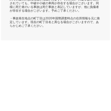
されていても、中破や小破の車両が存在する場合がございます。同
様に死亡者のいる事故は死亡事故と表記していますが、他に負傷者
が存在する場合がございます。予めご了承ください。
・事故発生地点の町丁目は2020年国勢調査時点の住所情報を元に推
定しています。現在の町丁目名と異なる場合がございますので、あ
らかじめご了承ください。