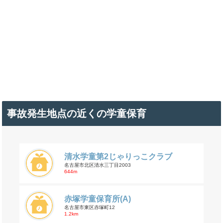
事故発生地点の近くの学童保育
清水学童第2じゃりっこクラブ
名古屋市北区清水三丁目2003
644m
赤塚学童保育所(A)
名古屋市東区赤塚町12
1.2km