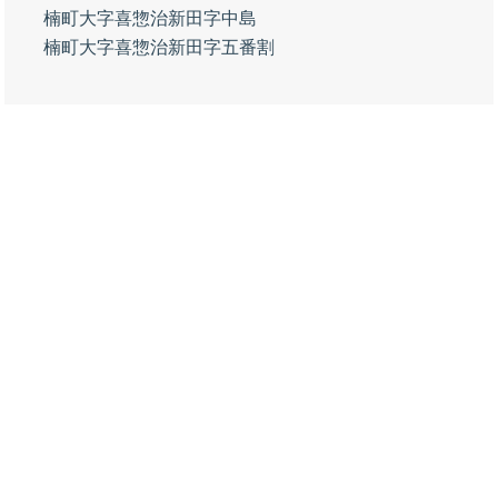
楠町大字喜惣治新田字中島
楠町大字喜惣治新田字五番割