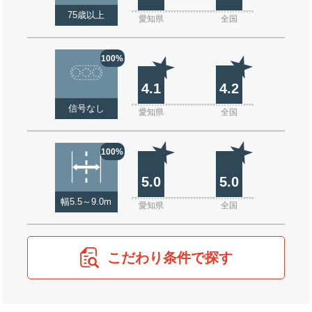
75歳以上
愛知県
全国
100%
4.1
4.2
信号なし
愛知県
全国
100%
5.0
5.0
幅5.5～9.0m
愛知県
全国
こだわり条件で探す