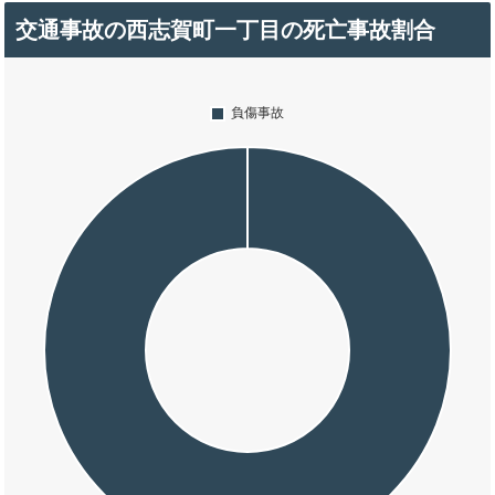
交通事故の西志賀町一丁目の死亡事故割合