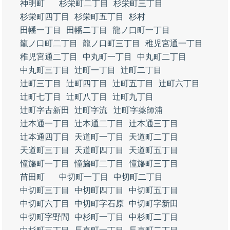
神明町
杉栄町二丁目
杉栄町三丁目
杉栄町四丁目
杉栄町五丁目
杉村
田幡一丁目
田幡二丁目
龍ノ口町一丁目
龍ノ口町二丁目
龍ノ口町三丁目
稚児宮通一丁目
稚児宮通二丁目
中丸町一丁目
中丸町二丁目
中丸町三丁目
辻町一丁目
辻町二丁目
辻町三丁目
辻町四丁目
辻町五丁目
辻町六丁目
辻町七丁目
辻町八丁目
辻町九丁目
辻町字古新田
辻町字流
辻町字薬師浦
辻本通一丁目
辻本通二丁目
辻本通三丁目
辻本通四丁目
天道町一丁目
天道町二丁目
天道町三丁目
天道町四丁目
天道町五丁目
憧旛町一丁目
憧旛町二丁目
憧旛町三丁目
苗田町
中切町一丁目
中切町二丁目
中切町三丁目
中切町四丁目
中切町五丁目
中切町六丁目
中切町字石原
中切町字新田
中切町字野間
中杉町一丁目
中杉町二丁目