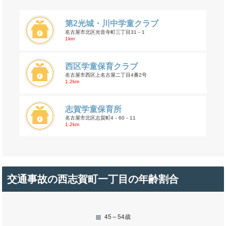
第2光城・川中学童クラブ
名古屋市北区光音寺町三丁目31－1
1km
西区学童保育クラブ
名古屋市西区上名古屋二丁目4番2号
1.2km
志賀学童保育所
名古屋市北区志賀町4－60－11
1.2km
交通事故の西志賀町一丁目の年齢割合