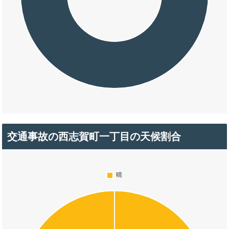
交通事故の西志賀町一丁目の天候割合