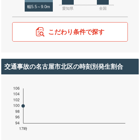
幅5.5～9.0m
愛知県
全国
こだわり条件で探す
交通事故の名古屋市北区の時刻別発生割合