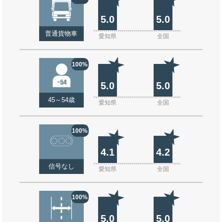
5.0
5.0
普通貨物車
愛知県
全国
100%
5.0
5.0
45～54歳
愛知県
全国
100%
4.1
4.2
信号なし
愛知県
全国
100%
5.0
5.0