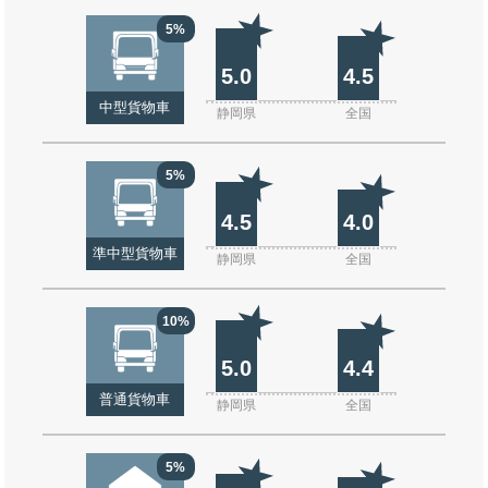
5%
5.0
4.5
中型貨物車
静岡県
全国
5%
4.5
4.0
準中型貨物車
静岡県
全国
10%
5.0
4.4
普通貨物車
静岡県
全国
5%