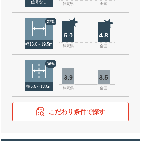
信号なし
静岡県
全国
27%
5.0
4.8
幅13.0～19.5m
静岡県
全国
36%
3.9
3.5
幅5.5～13.0m
静岡県
全国
こだわり条件で探す