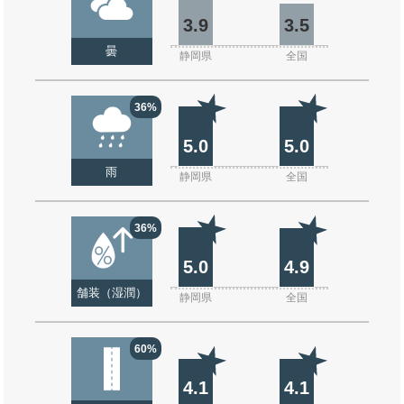
3.9
3.5
曇
静岡県
全国
36%
5.0
5.0
雨
静岡県
全国
36%
5.0
4.9
舗装（湿潤）
静岡県
全国
60%
4.1
4.1