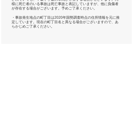
様に死亡者のいる事故は死亡事故と表記していますが、他に負傷者
が存在する場合がございます。予めご了承ください。
・事故発生地点の町丁目は2020年国勢調査時点の住所情報を元に推
定しています。現在の町丁目名と異なる場合がございますので、あ
らかじめご了承ください。