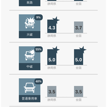
単路
静岡県
全国
9%
4.3
3.7
大破
静岡県
全国
55%
5.0
5.0
中破
静岡県
全国
40%
3.5
3.5
普通乗用車
静岡県
全国