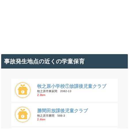
事故発生地点の近くの学童保育
牧之原小学校①放課後児童クラブ
牧之原市東萩間 2082-13
2.3km
勝間田放課後児童クラブ
牧之原市勝間 588-3
2.4km