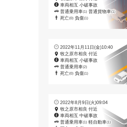
車両相互 小破事故
普通乗用車
普通貨物車
(1)
(1)
死亡
負傷
(0)
(1)
2022年11月11日(金)10:40
牧之原市相良 付近
車両相互 小破事故
普通乗用車
(2)
死亡
負傷
(0)
(1)
2022年8月9日(火)09:04
牧之原市相良 付近
車両相互 中破事故
普通乗用車
軽自動車
(1)
(1)