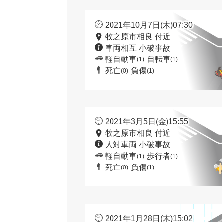
2021年10月7日(木)07:30
牧之原市相良 付近
車両相互 小破事故
軽自動車
自転車
(1)
(1)
死亡
負傷
(0)
(1)
2021年3月5日(金)15:55
牧之原市相良 付近
人対車両 小破事故
軽自動車
歩行者
(1)
(1)
死亡
負傷
(0)
(1)
2021年1月28日(木)15:02