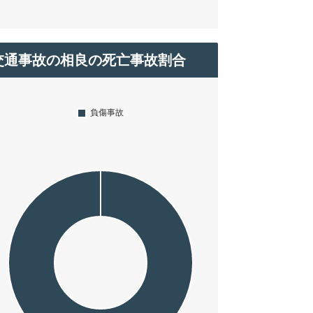
交通事故の相良の死亡事故割合