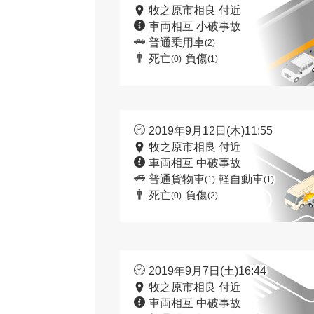
牧之原市相良 付近
車両相互 小破事故
普通乗用車
(2)
死亡
負傷
(0)
(1)
2019年9月12日(木)11:55
牧之原市相良 付近
車両相互 中破事故
普通貨物車
軽自動車
(1)
(1)
死亡
負傷
(0)
(2)
2019年9月7日(土)16:44
牧之原市相良 付近
車両相互 中破事故