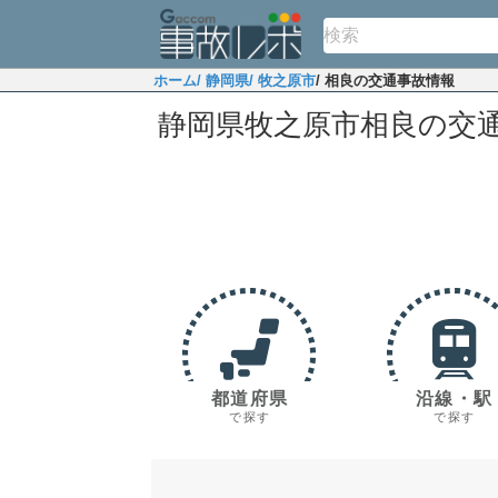
ホーム
/ 静岡県
/ 牧之原市
/ 相良の交通事故情報
静岡県牧之原市相良の交
都道府県
沿線・駅
で探す
で探す