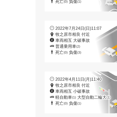
死亡
負傷
(0)
(1)
2022年7月24日(日)11:07
牧之原市相良 付近
車両相互 大破事故
普通乗用車
(2)
死亡
負傷
(0)
(3)
2022年4月11日(月)11:40
牧之原市相良 付近
車両相互 小破事故
軽自動車
大型自動二輪大
(1)
(1)
死亡
負傷
(0)
(1)