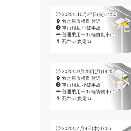
2020年10月27日(火)14:50
牧之原市相良 付近
車両相互 中破事故
普通乗用車
軽自動車
(1)
(1)
死亡
負傷
(0)
(1)
2020年9月28日(月)14:45
牧之原市相良 付近
車両相互 小破事故
普通乗用車
軽貨物車
(1)
(1)
死亡
負傷
(0)
(1)
2020年4月9日(木)07:05