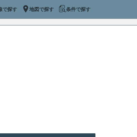
線で探す
地図で探す
条件で探す