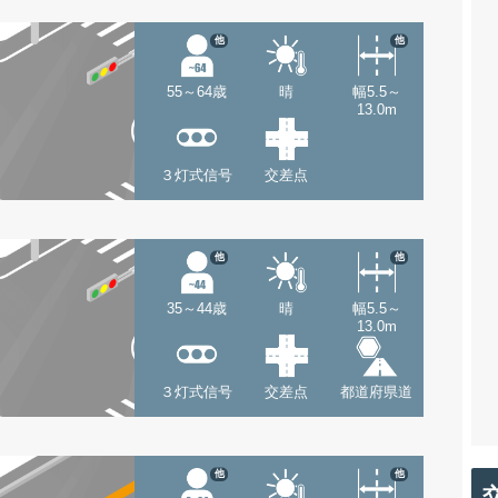
他
他
55～64歳
晴
幅5.5～
13.0m
３灯式信号
交差点
他
他
35～44歳
晴
幅5.5～
13.0m
３灯式信号
交差点
都道府県道
他
他