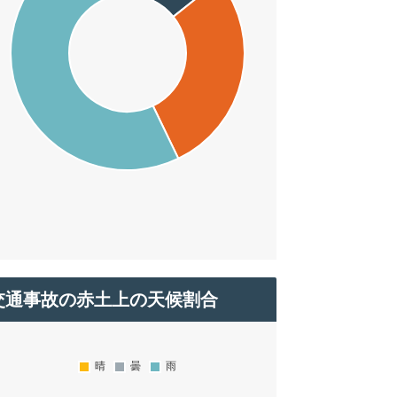
交通事故の赤土上の天候割合