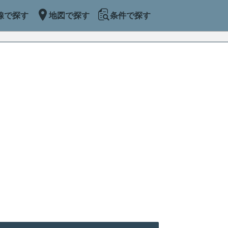
線で探す
地図で探す
条件で探す