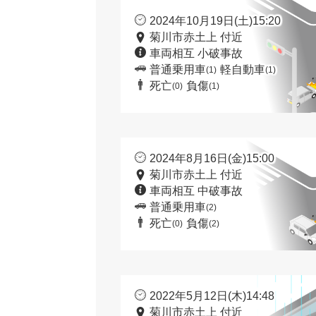
2024年10月19日(土)15:20
菊川市赤土上 付近
車両相互 小破事故
普通乗用車
軽自動車
(1)
(1)
死亡
負傷
(0)
(1)
2024年8月16日(金)15:00
菊川市赤土上 付近
車両相互 中破事故
普通乗用車
(2)
死亡
負傷
(0)
(2)
2022年5月12日(木)14:48
菊川市赤土上 付近