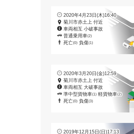
2020年4月23日(木)16:40
菊川市赤土上 付近
車両相互 小破事故
普通乗用車
(2)
死亡
負傷
(0)
(1)
2020年3月20日(金)12:59
菊川市赤土上 付近
車両相互 大破事故
準中型貨物車
軽貨物車
(1)
(2)
死亡
負傷
(0)
(3)
2019年12月15日(日)17:13