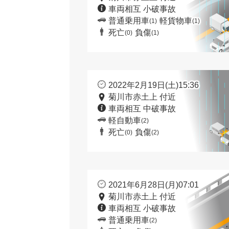
車両相互 小破事故
普通乗用車
軽貨物車
(1)
(1)
死亡
負傷
(0)
(1)
2022年2月19日(土)15:36
菊川市赤土上 付近
車両相互 中破事故
軽自動車
(2)
死亡
負傷
(0)
(2)
2021年6月28日(月)07:01
菊川市赤土上 付近
車両相互 小破事故
普通乗用車
(2)