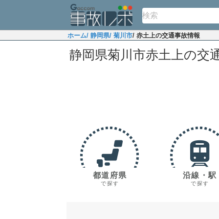
ホーム
/ 静岡県
/ 菊川市
/ 赤土上の交通事故情報
静岡県菊川市赤土上の交
都道府県
沿線・駅
で探す
で探す