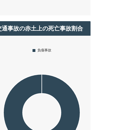
交通事故の赤土上の死亡事故割合