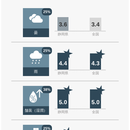
25%
3.6
3.4
曇
静岡県
全国
25%
4.4
4.3
雨
静岡県
全国
38%
5.0
5.0
舗装（湿潤）
静岡県
全国
25%