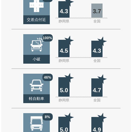
4.3
3.7
交差点付近
静岡県
全国
100%
4.5
4.3
小破
静岡県
全国
46%
5.0
4.7
軽自動車
静岡県
全国
8%
5.0
4.9