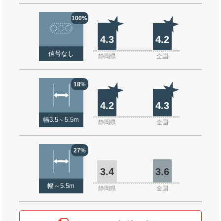
100%
4.3
4.2
信号なし
静岡県
全国
18%
4.2
4.3
幅3.5～5.5m
静岡県
全国
27%
3.4
3.6
幅～5.5m
静岡県
全国