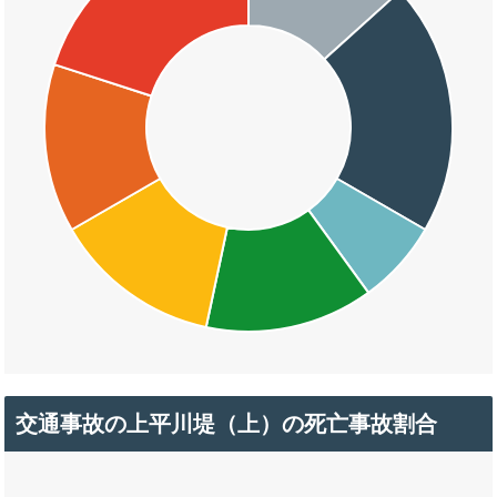
交通事故の上平川堤（上）の死亡事故割合