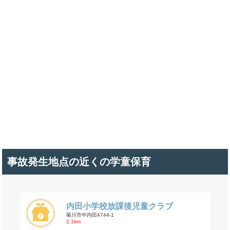
事故発生地点の近くの学童保育
内田小学校放課後児童クラブ
菊川市中内田4744-1
2.1km