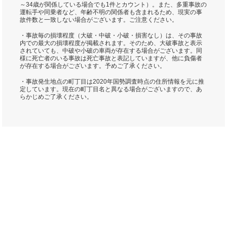
～34歳が関係している場合でも1件とカウント）。また、多重事故の
運転手や同乗者など、年齢不明の関係者も含まれるため、現実の事
故件数と一致しない場合がございます。ご注意ください。
・事故毎の損壊程度（大破・中破・小破・損害なし）は、その事故
内での最大の損壊程度が掲載されます。そのため、大破事故と表示
されていても、中破や小破の車両が存在する場合がございます。同
様に死亡者のいる事故は死亡事故と表記していますが、他に負傷者
が存在する場合がございます。予めご了承ください。
・事故発生地点の町丁目は2020年国勢調査時点の住所情報を元に推
定しています。現在の町丁目名と異なる場合がございますので、あ
らかじめご了承ください。