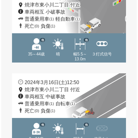
焼津市東小川二丁目 付近
車両相互 小破事故
普通乗用車
軽自動車
(1)
(1)
死亡
負傷
(0)
(1)
他
他
35～44歳
晴
幅5.5～
３灯式信号
13.0m
2024年3月16日(土)12:50
焼津市東小川二丁目 付近
車両相互 中破事故
普通乗用車
自転車
(1)
(1)
死亡
負傷
(0)
(1)
他
他