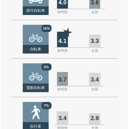
4.0
3.6
原付自転車
静岡県
全国
16%
4.1
3.3
自転車
静岡県
全国
2%
3.7
3.4
電動自転車
静岡県
全国
7%
3.4
2.9
歩行者
静岡県
全国