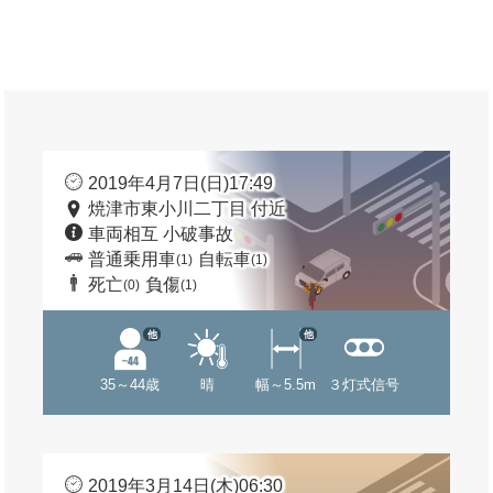
2019年4月7日(日)17:49
焼津市東小川二丁目 付近
車両相互 小破事故
普通乗用車
自転車
(1)
(1)
死亡
負傷
(0)
(1)
他
他
35～44歳
晴
幅～5.5m
３灯式信号
2019年3月14日(木)06:30