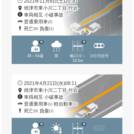
2021年11月6日(土)20:30
焼津市東小川二丁目 付近
車両相互 小破事故
普通乗用車
(2)
死亡
負傷
(0)
(1)
他
他
45～54歳
雨
幅13.0～
３灯式信号
19.5m
2021年4月21日(水)08:11
焼津市東小川二丁目 付近
車両相互 小破事故
普通乗用車
軽自動車
(1)
(1)
死亡
負傷
(0)
(1)
他
他