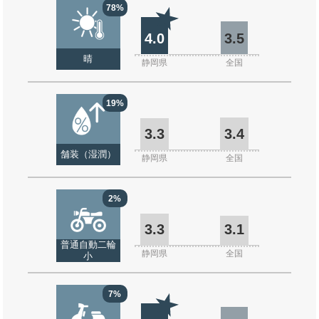
78%
4.0
3.5
晴
静岡県
全国
19%
3.3
3.4
舗装（湿潤）
静岡県
全国
2%
3.3
3.1
普通自動二輪
静岡県
全国
小
7%