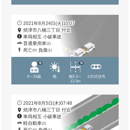
2021年8月24日(火)10:07
焼津市八楠三丁目 付近
車両相互 小破事故
普通乗用車
(2)
死亡
負傷
(0)
(1)
他
他
0～24歳
晴
幅5.5～
３灯式信号
13.0m
2021年8月5日(木)07:48
焼津市八楠三丁目 付近
車両相互 小破事故
軽自動車
(2)
死亡
負傷