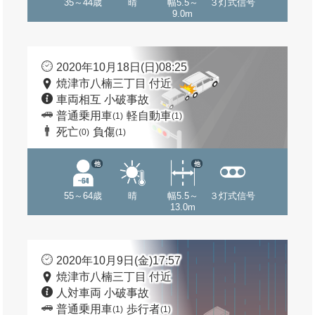
35～44歳
晴
幅5.5～
３灯式信号
9.0m
2020年10月18日(日)08:25
焼津市八楠三丁目 付近
車両相互 小破事故
普通乗用車
軽自動車
(1)
(1)
死亡
負傷
(0)
(1)
他
他
55～64歳
晴
幅5.5～
３灯式信号
13.0m
2020年10月9日(金)17:57
焼津市八楠三丁目 付近
人対車両 小破事故
普通乗用車
歩行者
(1)
(1)