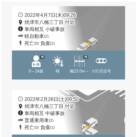
2022年4月7日(木)09:26
焼津市八楠三丁目 付近
車両相互 小破事故
軽自動車
(2)
死亡
負傷
(0)
(2)
他
他
0～24歳
晴
幅13.0m～
３灯式信号
2022年2月26日(土)09:50
焼津市八楠三丁目 付近
車両相互 中破事故
普通乗用車
(2)
死亡
負傷
(0)
(1)