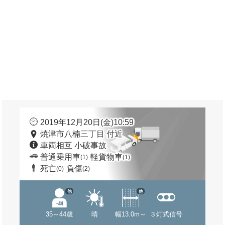
2019年12月20日(金)10:59
焼津市八楠三丁目 付近
車両相互 小破事故
普通乗用車
軽貨物車
(1)
(1)
死亡
負傷
(0)
(2)
他
他
35～44歳
晴
幅13.0m～
３灯式信号