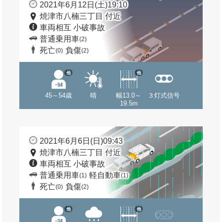
2021年6月12日(土)19:10
焼津市八楠三丁目 付近
車両相互 小破事故
普通乗用車
(2)
死亡
負傷
(0)
(2)
他
他
45～54歳
晴
幅13.0～
３灯式信号
19.5m
2021年6月6日(日)09:43
焼津市八楠三丁目 付近
車両相互 小破事故
普通乗用車
軽自動車
(1)
(1)
死亡
負傷
(0)
(2)
他
他