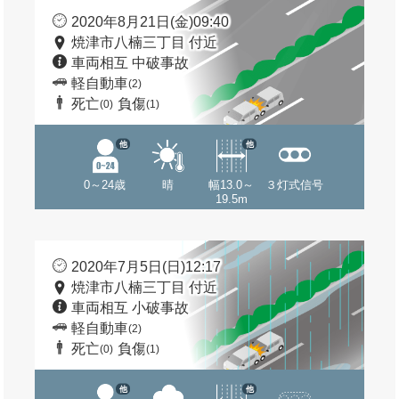
2020年8月21日(金)09:40
焼津市八楠三丁目 付近
車両相互 中破事故
軽自動車
(2)
死亡
負傷
(0)
(1)
他
他
0～24歳
晴
幅13.0～
３灯式信号
19.5m
2020年7月5日(日)12:17
焼津市八楠三丁目 付近
車両相互 小破事故
軽自動車
(2)
死亡
負傷
(0)
(1)
他
他