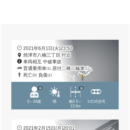
2021年6月1日(火)23:50
焼津市八楠三丁目 付近
車両相互 中破事故
普通乗用車
原付二種二輪車
(1)
(1)
死亡
負傷
(0)
(1)
他
他
0～24歳
晴
幅5.5～
３灯式信号
13.0m
2021年2月15日(月)20:01