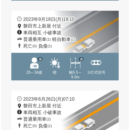
2023年9月18日(月)19:10
磐田市上新屋 付近
車両相互 小破事故
普通乗用車
軽自動車
(1)
(1)
死亡
負傷
(0)
(1)
他
他
25～34歳
晴
幅5.5～
３灯式信号
9.0m
2023年6月26日(月)07:10
磐田市上新屋 付近
車両相互 小破事故
普通乗用車
(2)
死亡
負傷
(0)
(1)