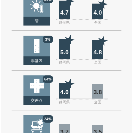
4.7
4.0
晴
静岡県
全国
3%
5.0
4.8
非舗装
静岡県
全国
64%
4.0
3.8
交差点
静岡県
全国
24%
3.7
3.5