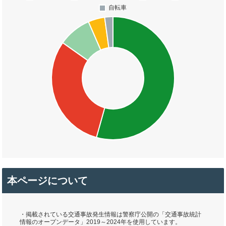
本ページについて
・掲載されている交通事故発生情報は警察庁公開の「交通事故統計
情報のオープンデータ」2019～2024年を使用しています。