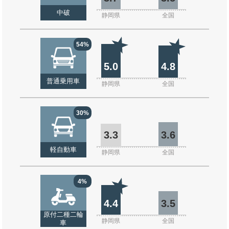
中破
静岡県
全国
54%
5.0
4.8
普通乗用車
静岡県
全国
30%
3.3
3.6
軽自動車
静岡県
全国
4%
4.4
3.5
原付二種二輪
静岡県
全国
車